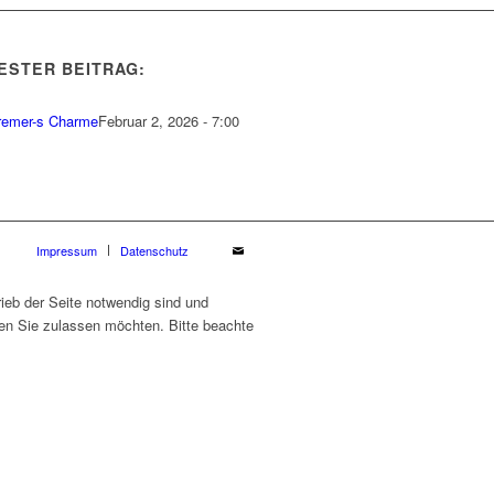
ESTER BEITRAG:
remer-s Charme
Februar 2, 2026 - 7:00
Impressum
Datenschutz
ieb der Seite notwendig sind und
ien Sie zulassen möchten. Bitte beachte