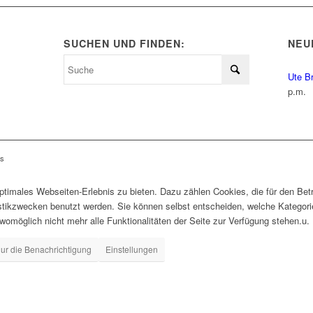
SUCHEN UND FINDEN:
NEU
Ute B
p.m.
ls
timales Webseiten-Erlebnis zu bieten. Dazu zählen Cookies, die für den Betr
istikzwecken benutzt werden. Sie können selbst entscheiden, welche Kategor
 womöglich nicht mehr alle Funktionalitäten der Seite zur Verfügung stehen.u.
ur die Benachrichtigung
Einstellungen