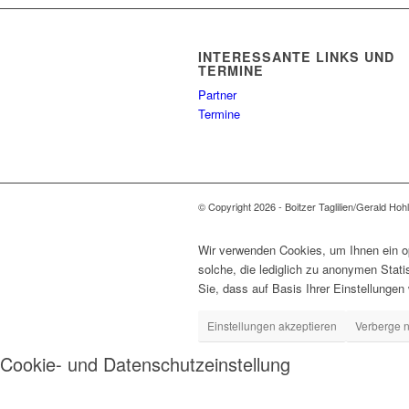
INTERESSANTE LINKS UND
TERMINE
Partner
Termine
© Copyright 2026 - Boitzer Taglilien/Gerald Hoh
Wir verwenden Cookies, um Ihnen ein op
solche, die lediglich zu anonymen Stat
Sie, dass auf Basis Ihrer Einstellungen
Einstellungen akzeptieren
Verberge n
Cookie- und Datenschutzeinstellung