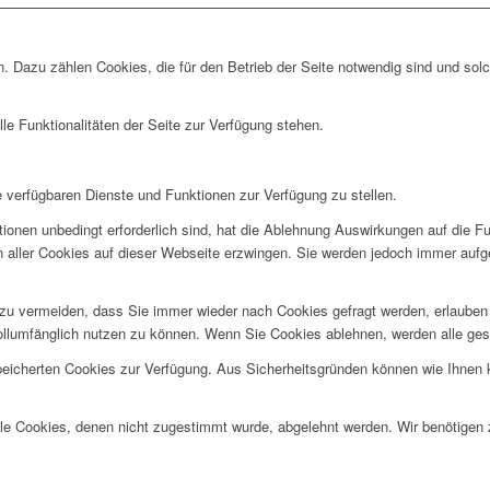
. Dazu zählen Cookies, die für den Betrieb der Seite notwendig sind und sol
le Funktionalitäten der Seite zur Verfügung stehen.
e verfügbaren Dienste und Funktionen zur Verfügung zu stellen.
ionen unbedingt erforderlich sind, hat die Ablehnung Auswirkungen auf die F
n aller Cookies auf dieser Webseite erzwingen. Sie werden jedoch immer aufg
u vermeiden, dass Sie immer wieder nach Cookies gefragt werden, erlauben Si
ollumfänglich nutzen zu können. Wenn Sie Cookies ablehnen, werden alle ges
speicherten Cookies zur Verfügung. Aus Sicherheitsgründen können wie Ihnen
alle Cookies, denen nicht zugestimmt wurde, abgelehnt werden. Wir benötigen z