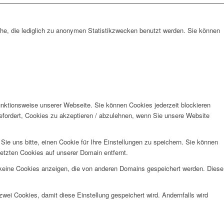
che, die lediglich zu anonymen Statistikzwecken benutzt werden. Sie können
unktionsweise unserer Webseite. Sie können Cookies jederzeit blockieren
efordert, Cookies zu akzeptieren / abzulehnen, wenn Sie unsere Website
e uns bitte, einen Cookie für Ihre Einstellungen zu speichern. Sie können
etzten Cookies auf unserer Domain entfernt.
 keine Cookies anzeigen, die von anderen Domains gespeichert werden. Diese
wei Cookies, damit diese Einstellung gespeichert wird. Andernfalls wird