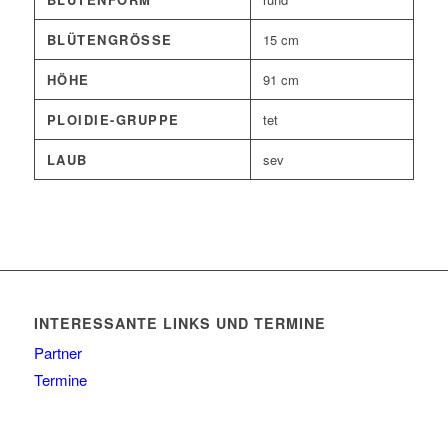
BLÜTENGRÖSSE
15 cm
HÖHE
91 cm
PLOIDIE-GRUPPE
tet
LAUB
sev
INTERESSANTE LINKS UND TERMINE
Partner
Termine