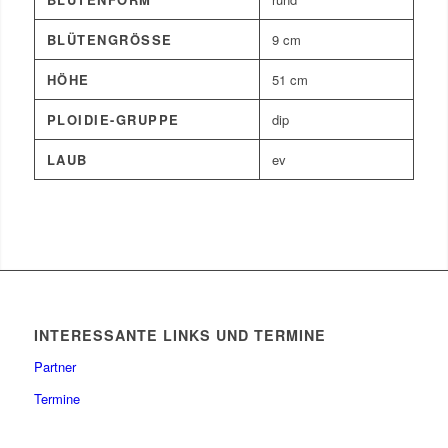
BLÜTENGRÖSSE
9 cm
HÖHE
51 cm
PLOIDIE-GRUPPE
dip
LAUB
ev
INTERESSANTE LINKS UND TERMINE
Partner
Termine