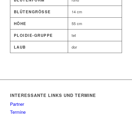
BLÜTENGRÖSSE
14 cm
HÖHE
55 cm
PLOIDIE-GRUPPE
tet
LAUB
dor
INTERESSANTE LINKS UND TERMINE
Partner
Termine