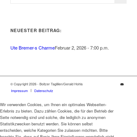
NEUESTER BEITRAG:
Ute Bremer-s Charme
Februar 2, 2026 - 7:00 p.m.
© Copyright 2026 - Boitzer Taglilien/Gerald Hohls
Impressum
Datenschutz
Wir verwenden Cookies, um Ihnen ein optimales Webseiten-
Erlebnis zu bieten. Dazu zählen Cookies, die für den Betrieb der
Seite notwendig sind und solche, die lediglich zu anonymen
Statistikzwecken benutzt werden. Sie können selbst
entscheiden, welche Kategorien Sie zulassen möchten. Bitte
beachte Sie, dass auf Basis Ihrer Einstellungen womöglich nicht