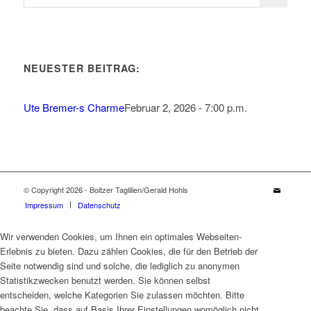
NEUESTER BEITRAG:
Ute Bremer-s Charme
Februar 2, 2026 - 7:00 p.m.
© Copyright 2026 - Boitzer Taglilien/Gerald Hohls
Impressum
Datenschutz
Wir verwenden Cookies, um Ihnen ein optimales Webseiten-
Erlebnis zu bieten. Dazu zählen Cookies, die für den Betrieb der
Seite notwendig sind und solche, die lediglich zu anonymen
Statistikzwecken benutzt werden. Sie können selbst
entscheiden, welche Kategorien Sie zulassen möchten. Bitte
beachte Sie, dass auf Basis Ihrer Einstellungen womöglich nicht