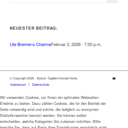
NEUESTER BEITRAG:
Ute Bremer-s Charme
Februar 2, 2026 - 7:00 p.m.
© Copyright 2026 - Boitzer Taglilien/Gerald Hohls
Impressum
Datenschutz
Wir verwenden Cookies, um Ihnen ein optimales Webseiten-
Erlebnis zu bieten. Dazu zählen Cookies, die für den Betrieb der
Seite notwendig sind und solche, die lediglich zu anonymen
Statistikzwecken benutzt werden. Sie können selbst
entscheiden, welche Kategorien Sie zulassen möchten. Bitte
beachte Sie, dass auf Basis Ihrer Einstellungen womöglich nicht