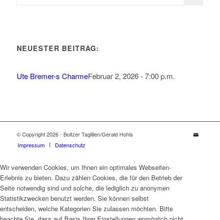
NEUESTER BEITRAG:
Ute Bremer-s Charme
Februar 2, 2026 - 7:00 p.m.
© Copyright 2026 - Boitzer Taglilien/Gerald Hohls
Impressum
Datenschutz
Wir verwenden Cookies, um Ihnen ein optimales Webseiten-
Erlebnis zu bieten. Dazu zählen Cookies, die für den Betrieb der
Seite notwendig sind und solche, die lediglich zu anonymen
Statistikzwecken benutzt werden. Sie können selbst
entscheiden, welche Kategorien Sie zulassen möchten. Bitte
beachte Sie, dass auf Basis Ihrer Einstellungen womöglich nicht