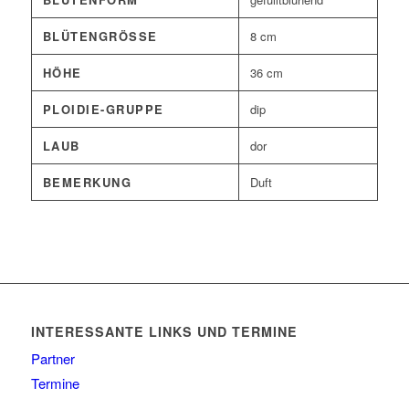
BLÜTENGRÖSSE
8 cm
HÖHE
36 cm
PLOIDIE-GRUPPE
dip
LAUB
dor
BEMERKUNG
Duft
INTERESSANTE LINKS UND TERMINE
Partner
Termine