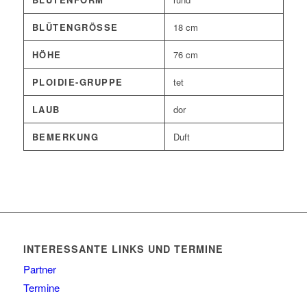
BLÜTENGRÖSSE
18 cm
HÖHE
76 cm
PLOIDIE-GRUPPE
tet
LAUB
dor
BEMERKUNG
Duft
INTERESSANTE LINKS UND TERMINE
Partner
Termine