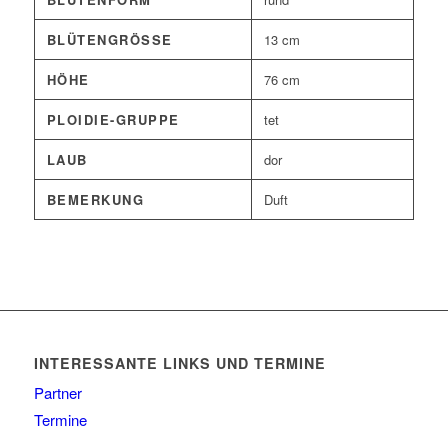
BLÜTENGRÖSSE
13 cm
HÖHE
76 cm
PLOIDIE-GRUPPE
tet
LAUB
dor
BEMERKUNG
Duft
INTERESSANTE LINKS UND TERMINE
Partner
Termine