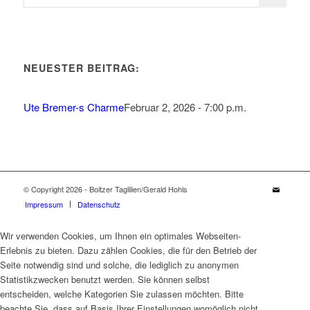
NEUESTER BEITRAG:
Ute Bremer-s Charme
Februar 2, 2026 - 7:00 p.m.
© Copyright 2026 - Boitzer Taglilien/Gerald Hohls
Impressum
Datenschutz
Wir verwenden Cookies, um Ihnen ein optimales Webseiten-
Erlebnis zu bieten. Dazu zählen Cookies, die für den Betrieb der
Seite notwendig sind und solche, die lediglich zu anonymen
Statistikzwecken benutzt werden. Sie können selbst
entscheiden, welche Kategorien Sie zulassen möchten. Bitte
beachte Sie, dass auf Basis Ihrer Einstellungen womöglich nicht