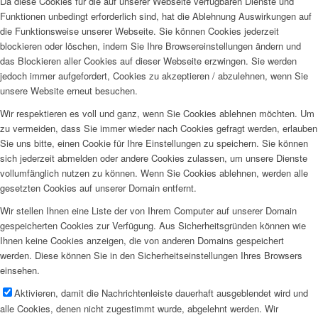
Da diese Cookies für die auf unserer Webseite verfügbaren Dienste und
Funktionen unbedingt erforderlich sind, hat die Ablehnung Auswirkungen auf
die Funktionsweise unserer Webseite. Sie können Cookies jederzeit
blockieren oder löschen, indem Sie Ihre Browsereinstellungen ändern und
das Blockieren aller Cookies auf dieser Webseite erzwingen. Sie werden
jedoch immer aufgefordert, Cookies zu akzeptieren / abzulehnen, wenn Sie
unsere Website erneut besuchen.
Wir respektieren es voll und ganz, wenn Sie Cookies ablehnen möchten. Um
zu vermeiden, dass Sie immer wieder nach Cookies gefragt werden, erlauben
Sie uns bitte, einen Cookie für Ihre Einstellungen zu speichern. Sie können
sich jederzeit abmelden oder andere Cookies zulassen, um unsere Dienste
vollumfänglich nutzen zu können. Wenn Sie Cookies ablehnen, werden alle
gesetzten Cookies auf unserer Domain entfernt.
Wir stellen Ihnen eine Liste der von Ihrem Computer auf unserer Domain
gespeicherten Cookies zur Verfügung. Aus Sicherheitsgründen können wie
Ihnen keine Cookies anzeigen, die von anderen Domains gespeichert
werden. Diese können Sie in den Sicherheitseinstellungen Ihres Browsers
einsehen.
Aktivieren, damit die Nachrichtenleiste dauerhaft ausgeblendet wird und
alle Cookies, denen nicht zugestimmt wurde, abgelehnt werden. Wir