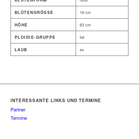
BLÜTENGRÖSSE
16 cm
HÖHE
63 cm
PLOIDIE-GRUPPE
tet
LAUB
ev
INTERESSANTE LINKS UND TERMINE
Partner
Termine