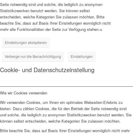
Seite notwendig sind und solche, die lediglich zu anonymen
Statistikzwecken benutzt werden. Sie können selbst
entscheiden, welche Kategorien Sie zulassen möchten. Bitte
beachte Sie, dass auf Basis Ihrer Einstellungen womöglich nicht
mehr alle Funktionalitäten der Seite zur Verfügung stehen.u.
Einstellungen akzeptieren
Verberge nur die Benachrichtigung
Einstellungen
Cookie- und Datenschutzeinstellung
Wie wir Cookies verwenden
Wir verwenden Cookies, um Ihnen ein optimales Webseiten-Erlebnis zu
bieten. Dazu zählen Cookies, die für den Betrieb der Seite notwendig sind
und solche, die lediglich zu anonymen Statistikzwecken benutzt werden. Sie
können selbst entscheiden, welche Kategorien Sie zulassen möchten.
Bitte beachte Sie, dass auf Basis Ihrer Einstellungen womöglich nicht mehr