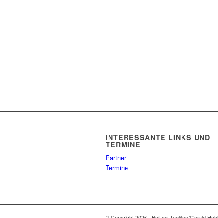
INTERESSANTE LINKS UND
TERMINE
Partner
Termine
© Copyright 2026 - Boitzer Taglilien/Gerald Hoh