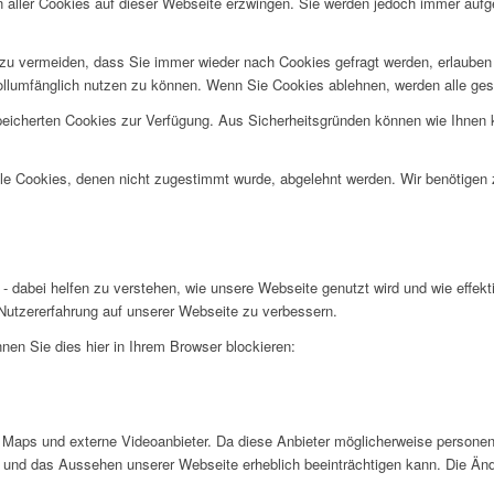
n aller Cookies auf dieser Webseite erzwingen. Sie werden jedoch immer aufg
u vermeiden, dass Sie immer wieder nach Cookies gefragt werden, erlauben Si
ollumfänglich nutzen zu können. Wenn Sie Cookies ablehnen, werden alle ges
speicherten Cookies zur Verfügung. Aus Sicherheitsgründen können wie Ihnen
alle Cookies, denen nicht zugestimmt wurde, abgelehnt werden. Wir benötigen z
- dabei helfen zu verstehen, wie unsere Webseite genutzt wird und wie effe
utzererfahrung auf unserer Webseite zu verbessern.
nen Sie dies hier in Ihrem Browser blockieren:
Maps und externe Videoanbieter. Da diese Anbieter möglicherweise personen
tät und das Aussehen unserer Webseite erheblich beeinträchtigen kann. Die 