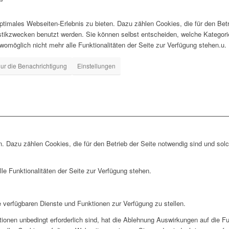
timales Webseiten-Erlebnis zu bieten. Dazu zählen Cookies, die für den Betr
istikzwecken benutzt werden. Sie können selbst entscheiden, welche Kategor
 womöglich nicht mehr alle Funktionalitäten der Seite zur Verfügung stehen.u.
ur die Benachrichtigung
Einstellungen
. Dazu zählen Cookies, die für den Betrieb der Seite notwendig sind und sol
le Funktionalitäten der Seite zur Verfügung stehen.
e verfügbaren Dienste und Funktionen zur Verfügung zu stellen.
ionen unbedingt erforderlich sind, hat die Ablehnung Auswirkungen auf die F