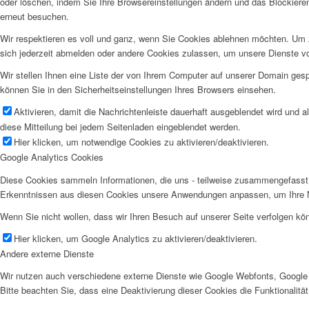
oder löschen, indem Sie Ihre Browsereinstellungen ändern und das Blockiere
erneut besuchen.
Wir respektieren es voll und ganz, wenn Sie Cookies ablehnen möchten. Um z
sich jederzeit abmelden oder andere Cookies zulassen, um unsere Dienste v
Wir stellen Ihnen eine Liste der von Ihrem Computer auf unserer Domain ge
können Sie in den Sicherheitseinstellungen Ihres Browsers einsehen.
Aktivieren, damit die Nachrichtenleiste dauerhaft ausgeblendet wird und 
diese Mitteilung bei jedem Seitenladen eingeblendet werden.
Hier klicken, um notwendige Cookies zu aktivieren/deaktivieren.
Google Analytics Cookies
Diese Cookies sammeln Informationen, die uns - teilweise zusammengefasst 
Erkenntnissen aus diesen Cookies unsere Anwendungen anpassen, um Ihre N
Wenn Sie nicht wollen, dass wir Ihren Besuch auf unserer Seite verfolgen kön
Hier klicken, um Google Analytics zu aktivieren/deaktivieren.
Andere externe Dienste
Wir nutzen auch verschiedene externe Dienste wie Google Webfonts, Google 
Bitte beachten Sie, dass eine Deaktivierung dieser Cookies die Funktionali