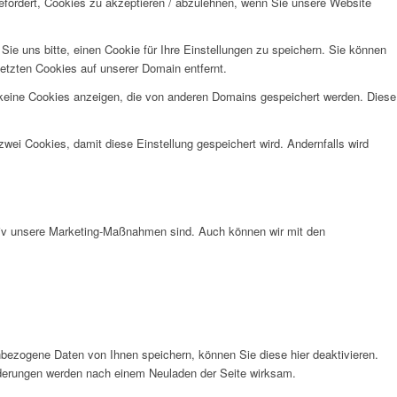
efordert, Cookies zu akzeptieren / abzulehnen, wenn Sie unsere Website
e uns bitte, einen Cookie für Ihre Einstellungen zu speichern. Sie können
etzten Cookies auf unserer Domain entfernt.
 keine Cookies anzeigen, die von anderen Domains gespeichert werden. Diese
wei Cookies, damit diese Einstellung gespeichert wird. Andernfalls wird
ktiv unsere Marketing-Maßnahmen sind. Auch können wir mit den
bezogene Daten von Ihnen speichern, können Sie diese hier deaktivieren.
Änderungen werden nach einem Neuladen der Seite wirksam.