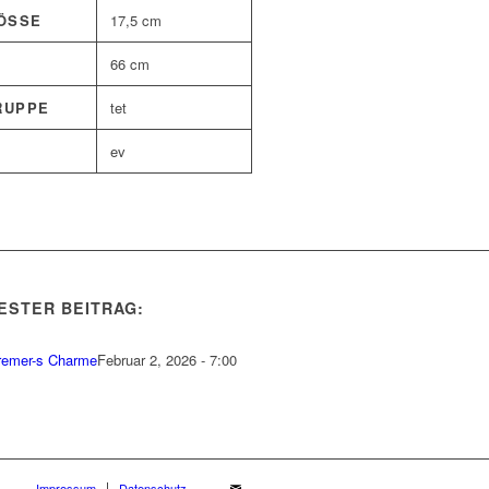
SSE
17,5 cm
66 cm
RUPPE
tet
ev
ESTER BEITRAG:
remer-s Charme
Februar 2, 2026 - 7:00
Impressum
Datenschutz