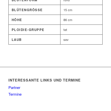
BLÜTENGRÖSSE
15 cm
HÖHE
86 cm
PLOIDIE-GRUPPE
tet
LAUB
sev
INTERESSANTE LINKS UND TERMINE
Partner
Termine