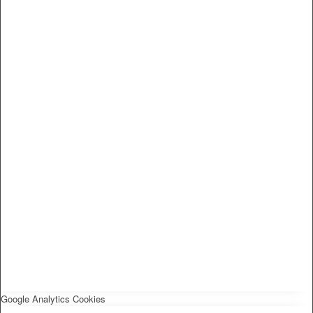
Google Analytics Cookies