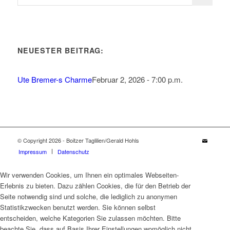
NEUESTER BEITRAG:
Ute Bremer-s Charme
Februar 2, 2026 - 7:00 p.m.
© Copyright 2026 - Boitzer Taglilien/Gerald Hohls
Impressum
Datenschutz
Wir verwenden Cookies, um Ihnen ein optimales Webseiten-
Erlebnis zu bieten. Dazu zählen Cookies, die für den Betrieb der
Seite notwendig sind und solche, die lediglich zu anonymen
Statistikzwecken benutzt werden. Sie können selbst
entscheiden, welche Kategorien Sie zulassen möchten. Bitte
beachte Sie, dass auf Basis Ihrer Einstellungen womöglich nicht