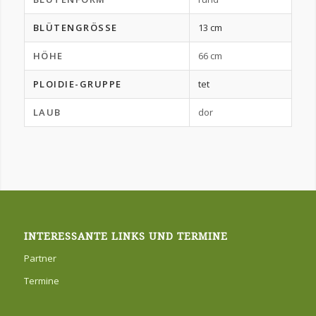
BLÜTENGRÖSSE
13 cm
HÖHE
66 cm
PLOIDIE-GRUPPE
tet
LAUB
dor
INTERESSANTE LINKS UND TERMINE
Partner
Termine