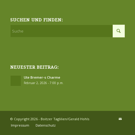
SUCHEN UND FINDEN:
NEUESTER BEITRAG:
Ute Bremer-s Charme
Februar 2, 2026 - 7:00 p.m.
© Copyright 2026 - Boitzer Taglilien/Gerald Hohls
Impressum
Datenschutz