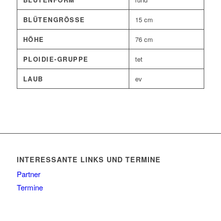
BLÜTENGRÖSSE
15 cm
HÖHE
76 cm
PLOIDIE-GRUPPE
tet
LAUB
ev
INTERESSANTE LINKS UND TERMINE
Partner
Termine