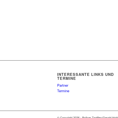
INTERESSANTE LINKS UND
TERMINE
Partner
Termine
© Copyright 2026 - Boitzer Taglilien/Gerald Hoh