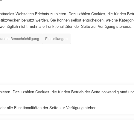
timales Webseiten-Erlebnis zu bieten. Dazu zählen Cookies, die für den Betr
istikzwecken benutzt werden. Sie können selbst entscheiden, welche Kategor
 womöglich nicht mehr alle Funktionalitäten der Seite zur Verfügung stehen.u.
ur die Benachrichtigung
Einstellungen
ieten. Dazu zählen Cookies, die für den Betrieb der Seite notwendig sind und
ehr alle Funktionalitäten der Seite zur Verfügung stehen.