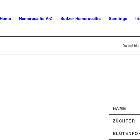
Home
Hemerocallis A-Z
Boitzer Hemerocallis
Sämlinge
Ir
Du bist hier
NAME
ZÜCHTER
BLÜTENFO