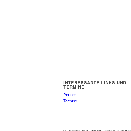
INTERESSANTE LINKS UND
TERMINE
Partner
Termine
© Copyright 2026 - Boitzer Taglilien/Gerald Hoh