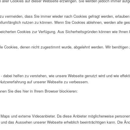
n aller Cookies auf dieser Webseite erzwingen. Sie werden jedoch immer aufg
u vermeiden, dass Sie immer wieder nach Cookies gefragt werden, erlauben Si
ollumfänglich nutzen zu können. Wenn Sie Cookies ablehnen, werden alle ges
speicherten Cookies zur Verfügung. Aus Sicherheitsgründen können wie Ihnen
alle Cookies, denen nicht zugestimmt wurde, abgelehnt werden. Wir benötigen z
- dabei helfen zu verstehen, wie unsere Webseite genutzt wird und wie effe
utzererfahrung auf unserer Webseite zu verbessern.
nen Sie dies hier in Ihrem Browser blockieren:
Maps und externe Videoanbieter. Da diese Anbieter möglicherweise personen
tät und das Aussehen unserer Webseite erheblich beeinträchtigen kann. Die 