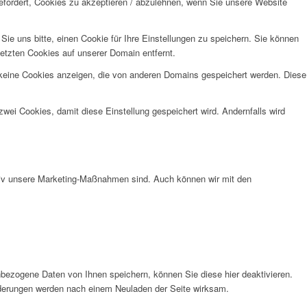
efordert, Cookies zu akzeptieren / abzulehnen, wenn Sie unsere Website
e uns bitte, einen Cookie für Ihre Einstellungen zu speichern. Sie können
etzten Cookies auf unserer Domain entfernt.
 keine Cookies anzeigen, die von anderen Domains gespeichert werden. Diese
wei Cookies, damit diese Einstellung gespeichert wird. Andernfalls wird
ktiv unsere Marketing-Maßnahmen sind. Auch können wir mit den
bezogene Daten von Ihnen speichern, können Sie diese hier deaktivieren.
Änderungen werden nach einem Neuladen der Seite wirksam.