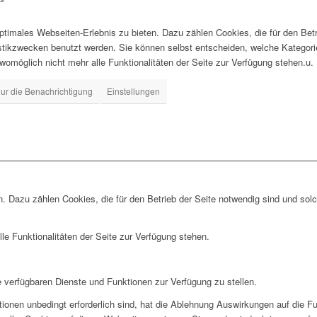
timales Webseiten-Erlebnis zu bieten. Dazu zählen Cookies, die für den Betr
istikzwecken benutzt werden. Sie können selbst entscheiden, welche Kategor
 womöglich nicht mehr alle Funktionalitäten der Seite zur Verfügung stehen.u.
ur die Benachrichtigung
Einstellungen
. Dazu zählen Cookies, die für den Betrieb der Seite notwendig sind und sol
le Funktionalitäten der Seite zur Verfügung stehen.
e verfügbaren Dienste und Funktionen zur Verfügung zu stellen.
ionen unbedingt erforderlich sind, hat die Ablehnung Auswirkungen auf die F