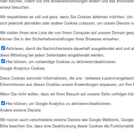
oder löschen, indem Sie Ihre Browsereinstellungen ändern und das Blockiere
erneut besuchen.
Wir respektieren es voll und ganz, wenn Sie Cookies ablehnen möchten. Um z
sich jederzeit abmelden oder andere Cookies zulassen, um unsere Dienste v
Wir stellen Ihnen eine Liste der von Ihrem Computer auf unserer Domain ge
können Sie in den Sicherheitseinstellungen Ihres Browsers einsehen.
Aktivieren, damit die Nachrichtenleiste dauerhaft ausgeblendet wird und 
diese Mitteilung bei jedem Seitenladen eingeblendet werden.
Hier klicken, um notwendige Cookies zu aktivieren/deaktivieren.
Google Analytics Cookies
Diese Cookies sammeln Informationen, die uns - teilweise zusammengefasst 
Erkenntnissen aus diesen Cookies unsere Anwendungen anpassen, um Ihre N
Wenn Sie nicht wollen, dass wir Ihren Besuch auf unserer Seite verfolgen kön
Hier klicken, um Google Analytics zu aktivieren/deaktivieren.
Andere externe Dienste
Wir nutzen auch verschiedene externe Dienste wie Google Webfonts, Google 
Bitte beachten Sie, dass eine Deaktivierung dieser Cookies die Funktionali