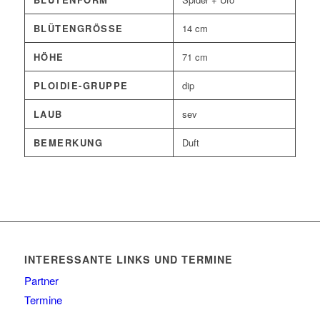
BLÜTENGRÖSSE
14 cm
HÖHE
71 cm
PLOIDIE-GRUPPE
dip
LAUB
sev
BEMERKUNG
Duft
INTERESSANTE LINKS UND TERMINE
Partner
Termine