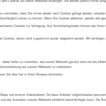
n aller Cookies auf dieser Webseite erzwingen. Sie werden jedoch immer aufg
u vermeiden, dass Sie immer wieder nach Cookies gefragt werden, erlauben Si
ollumfänglich nutzen zu können. Wenn Sie Cookies ablehnen, werden alle ges
speicherten Cookies zur Verfügung. Aus Sicherheitsgründen können wie Ihnen
alle Cookies, denen nicht zugestimmt wurde, abgelehnt werden. Wir benötigen z
- dabei helfen zu verstehen, wie unsere Webseite genutzt wird und wie effe
utzererfahrung auf unserer Webseite zu verbessern.
nen Sie dies hier in Ihrem Browser blockieren:
Maps und externe Videoanbieter. Da diese Anbieter möglicherweise personen
tät und das Aussehen unserer Webseite erheblich beeinträchtigen kann. Die 