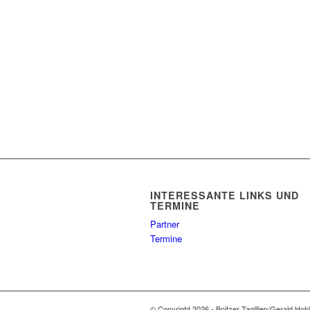
INTERESSANTE LINKS UND
TERMINE
Partner
Termine
© Copyright 2026 - Boitzer Taglilien/Gerald Hoh