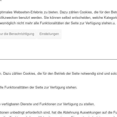
timales Webseiten-Erlebnis zu bieten. Dazu zählen Cookies, die für den Betr
istikzwecken benutzt werden. Sie können selbst entscheiden, welche Kategor
 womöglich nicht mehr alle Funktionalitäten der Seite zur Verfügung stehen.u.
ur die Benachrichtigung
Einstellungen
. Dazu zählen Cookies, die für den Betrieb der Seite notwendig sind und sol
le Funktionalitäten der Seite zur Verfügung stehen.
e verfügbaren Dienste und Funktionen zur Verfügung zu stellen.
ionen unbedingt erforderlich sind, hat die Ablehnung Auswirkungen auf die F