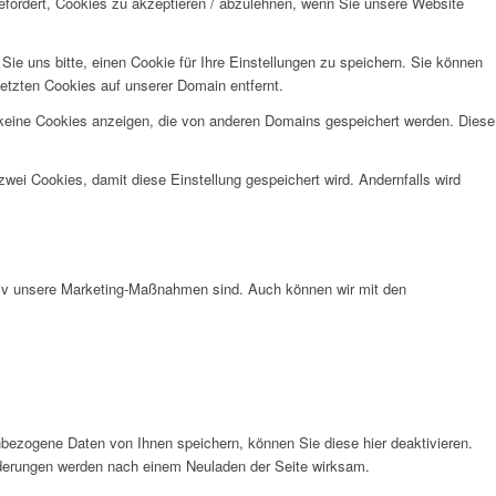
efordert, Cookies zu akzeptieren / abzulehnen, wenn Sie unsere Website
e uns bitte, einen Cookie für Ihre Einstellungen zu speichern. Sie können
etzten Cookies auf unserer Domain entfernt.
 keine Cookies anzeigen, die von anderen Domains gespeichert werden. Diese
wei Cookies, damit diese Einstellung gespeichert wird. Andernfalls wird
ktiv unsere Marketing-Maßnahmen sind. Auch können wir mit den
bezogene Daten von Ihnen speichern, können Sie diese hier deaktivieren.
Änderungen werden nach einem Neuladen der Seite wirksam.