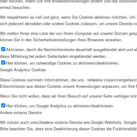
oder löschen, indem Sie Ihre Browsereinstellungen ändern und das Blockiere
erneut besuchen.
Wir respektieren es voll und ganz, wenn Sie Cookies ablehnen möchten. Um z
sich jederzeit abmelden oder andere Cookies zulassen, um unsere Dienste v
Wir stellen Ihnen eine Liste der von Ihrem Computer auf unserer Domain ge
können Sie in den Sicherheitseinstellungen Ihres Browsers einsehen.
Aktivieren, damit die Nachrichtenleiste dauerhaft ausgeblendet wird und 
diese Mitteilung bei jedem Seitenladen eingeblendet werden.
Hier klicken, um notwendige Cookies zu aktivieren/deaktivieren.
Google Analytics Cookies
Diese Cookies sammeln Informationen, die uns - teilweise zusammengefasst 
Erkenntnissen aus diesen Cookies unsere Anwendungen anpassen, um Ihre N
Wenn Sie nicht wollen, dass wir Ihren Besuch auf unserer Seite verfolgen kön
Hier klicken, um Google Analytics zu aktivieren/deaktivieren.
Andere externe Dienste
Wir nutzen auch verschiedene externe Dienste wie Google Webfonts, Google 
Bitte beachten Sie, dass eine Deaktivierung dieser Cookies die Funktionali