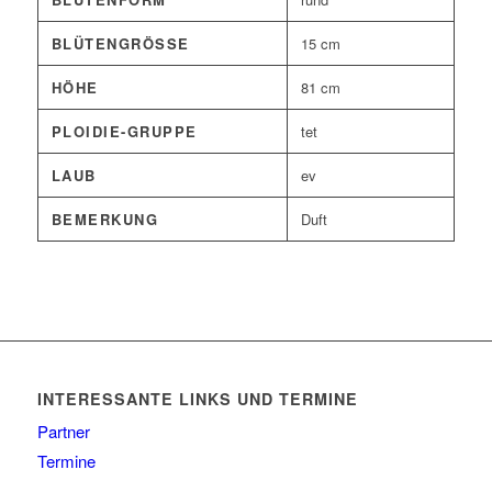
BLÜTENGRÖSSE
15 cm
HÖHE
81 cm
PLOIDIE-GRUPPE
tet
LAUB
ev
BEMERKUNG
Duft
INTERESSANTE LINKS UND TERMINE
Partner
Termine