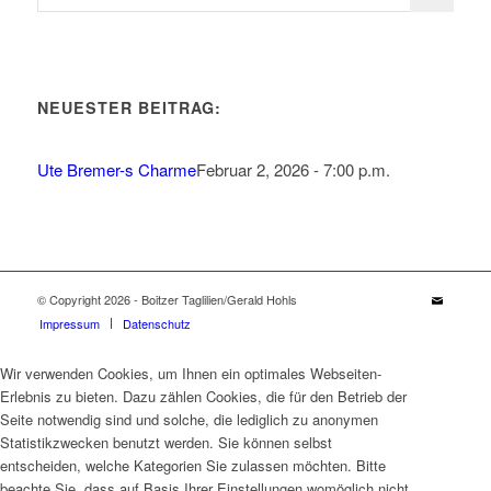
NEUESTER BEITRAG:
Ute Bremer-s Charme
Februar 2, 2026 - 7:00 p.m.
© Copyright 2026 - Boitzer Taglilien/Gerald Hohls
Impressum
Datenschutz
Wir verwenden Cookies, um Ihnen ein optimales Webseiten-
Erlebnis zu bieten. Dazu zählen Cookies, die für den Betrieb der
Seite notwendig sind und solche, die lediglich zu anonymen
Statistikzwecken benutzt werden. Sie können selbst
entscheiden, welche Kategorien Sie zulassen möchten. Bitte
beachte Sie, dass auf Basis Ihrer Einstellungen womöglich nicht