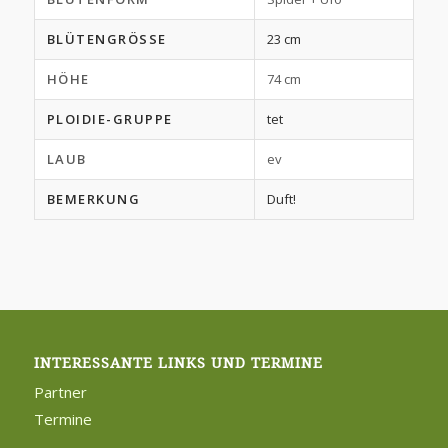
BLÜTENGRÖSSE
23 cm
HÖHE
74 cm
PLOIDIE-GRUPPE
tet
LAUB
ev
BEMERKUNG
Duft!
INTERESSANTE LINKS UND TERMINE
Partner
Termine