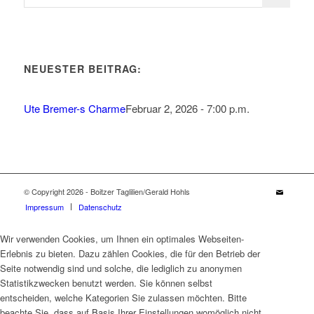
NEUESTER BEITRAG:
Ute Bremer-s Charme
Februar 2, 2026 - 7:00 p.m.
© Copyright 2026 - Boitzer Taglilien/Gerald Hohls
Impressum
Datenschutz
Wir verwenden Cookies, um Ihnen ein optimales Webseiten-
Erlebnis zu bieten. Dazu zählen Cookies, die für den Betrieb der
Seite notwendig sind und solche, die lediglich zu anonymen
Statistikzwecken benutzt werden. Sie können selbst
entscheiden, welche Kategorien Sie zulassen möchten. Bitte
beachte Sie, dass auf Basis Ihrer Einstellungen womöglich nicht