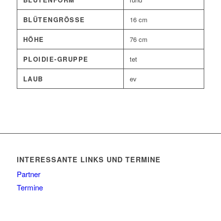
BLÜTENGRÖSSE
16 cm
HÖHE
76 cm
PLOIDIE-GRUPPE
tet
LAUB
ev
INTERESSANTE LINKS UND TERMINE
Partner
Termine