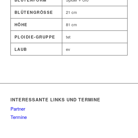
BLÜTENGRÖSSE
21 cm
HÖHE
81 cm
PLOIDIE-GRUPPE
tet
LAUB
ev
INTERESSANTE LINKS UND TERMINE
Partner
Termine