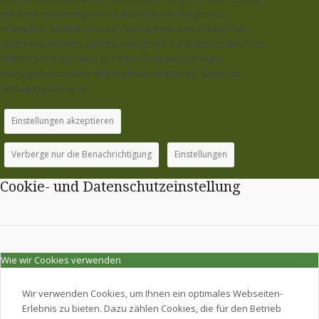
der Seite notwendig sind und solche, die lediglich zu
anonymen Statistikzwecken benutzt werden. Sie können
selbst entscheiden, welche Kategorien Sie zulassen möchten.
Bitte beachte Sie, dass auf Basis Ihrer Einstellungen
womöglich nicht mehr alle Funktionalitäten der Seite zur
Verfügung stehen.u.
Einstellungen akzeptieren
Verberge nur die Benachrichtigung
Einstellungen
Cookie- und Datenschutzeinstellung
Wie wir Cookies verwenden
Wir verwenden Cookies, um Ihnen ein optimales Webseiten-
Erlebnis zu bieten. Dazu zählen Cookies, die für den Betrieb