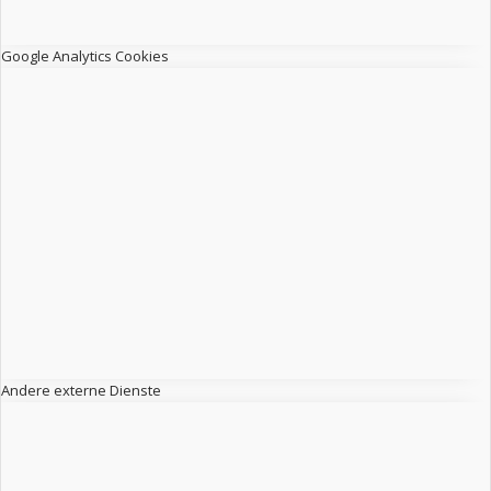
Google Analytics Cookies
Andere externe Dienste