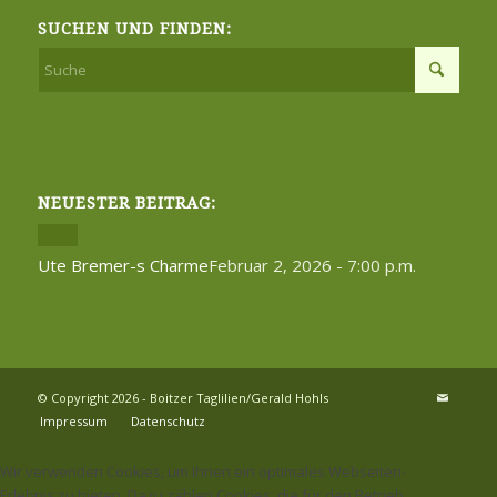
SUCHEN UND FINDEN:
NEUESTER BEITRAG:
Ute Bremer-s Charme
Februar 2, 2026 - 7:00 p.m.
© Copyright 2026 - Boitzer Taglilien/Gerald Hohls
Impressum
Datenschutz
Wir verwenden Cookies, um Ihnen ein optimales Webseiten-
Erlebnis zu bieten. Dazu zählen Cookies, die für den Betrieb