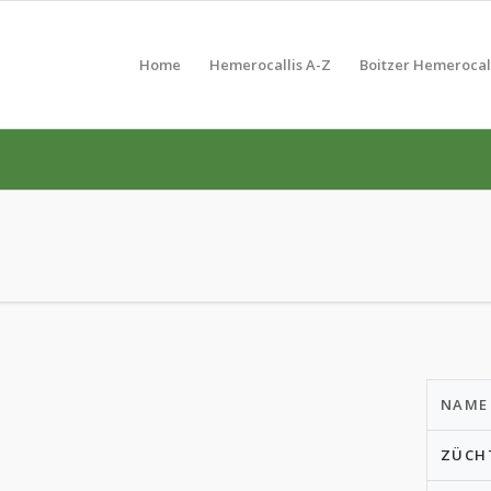
Home
Hemerocallis A-Z
Boitzer Hemerocal
NAME
ZÜCH