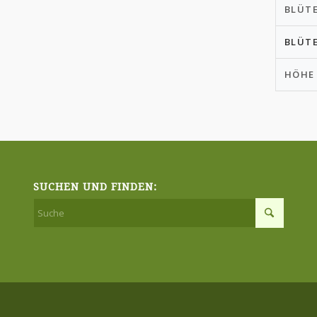
BLÜT
BLÜT
HÖHE
SUCHEN UND FINDEN: