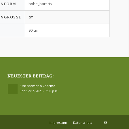
ENFORM
hohe_bartiris
ENGRÖSSE
cm
90 cm
NEUESTER BEITRAG:
Ute Bremer-s Charme
Februar 2, 2026 - 7:00 p.m.
Impressum
Datenschutz