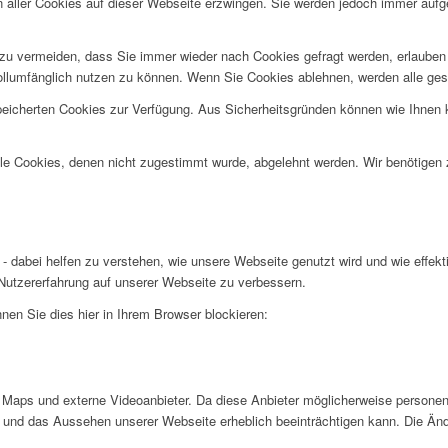
n aller Cookies auf dieser Webseite erzwingen. Sie werden jedoch immer aufg
u vermeiden, dass Sie immer wieder nach Cookies gefragt werden, erlauben Si
ollumfänglich nutzen zu können. Wenn Sie Cookies ablehnen, werden alle ges
speicherten Cookies zur Verfügung. Aus Sicherheitsgründen können wie Ihnen
alle Cookies, denen nicht zugestimmt wurde, abgelehnt werden. Wir benötigen z
- dabei helfen zu verstehen, wie unsere Webseite genutzt wird und wie effe
utzererfahrung auf unserer Webseite zu verbessern.
nen Sie dies hier in Ihrem Browser blockieren:
Maps und externe Videoanbieter. Da diese Anbieter möglicherweise personen
tät und das Aussehen unserer Webseite erheblich beeinträchtigen kann. Die 