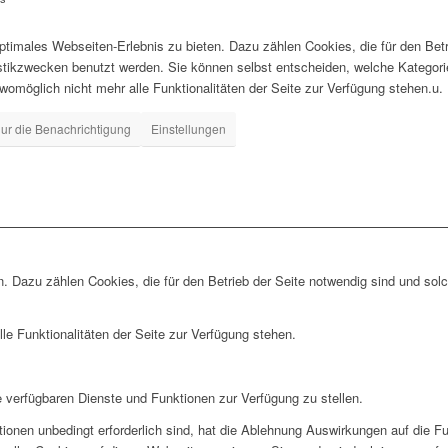
timales Webseiten-Erlebnis zu bieten. Dazu zählen Cookies, die für den Betr
istikzwecken benutzt werden. Sie können selbst entscheiden, welche Kategor
 womöglich nicht mehr alle Funktionalitäten der Seite zur Verfügung stehen.u.
ur die Benachrichtigung
Einstellungen
. Dazu zählen Cookies, die für den Betrieb der Seite notwendig sind und sol
le Funktionalitäten der Seite zur Verfügung stehen.
e verfügbaren Dienste und Funktionen zur Verfügung zu stellen.
ionen unbedingt erforderlich sind, hat die Ablehnung Auswirkungen auf die F