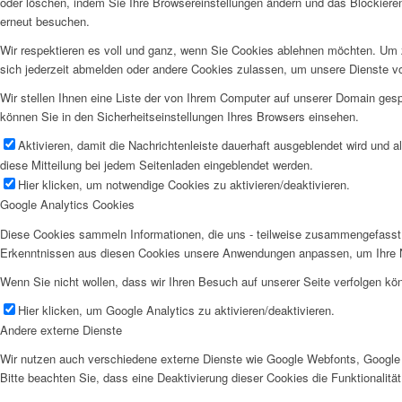
oder löschen, indem Sie Ihre Browsereinstellungen ändern und das Blockiere
erneut besuchen.
Wir respektieren es voll und ganz, wenn Sie Cookies ablehnen möchten. Um z
sich jederzeit abmelden oder andere Cookies zulassen, um unsere Dienste v
Wir stellen Ihnen eine Liste der von Ihrem Computer auf unserer Domain ge
können Sie in den Sicherheitseinstellungen Ihres Browsers einsehen.
Aktivieren, damit die Nachrichtenleiste dauerhaft ausgeblendet wird und 
diese Mitteilung bei jedem Seitenladen eingeblendet werden.
Hier klicken, um notwendige Cookies zu aktivieren/deaktivieren.
Google Analytics Cookies
Diese Cookies sammeln Informationen, die uns - teilweise zusammengefasst 
Erkenntnissen aus diesen Cookies unsere Anwendungen anpassen, um Ihre N
Wenn Sie nicht wollen, dass wir Ihren Besuch auf unserer Seite verfolgen kön
Hier klicken, um Google Analytics zu aktivieren/deaktivieren.
Andere externe Dienste
Wir nutzen auch verschiedene externe Dienste wie Google Webfonts, Google 
Bitte beachten Sie, dass eine Deaktivierung dieser Cookies die Funktionali