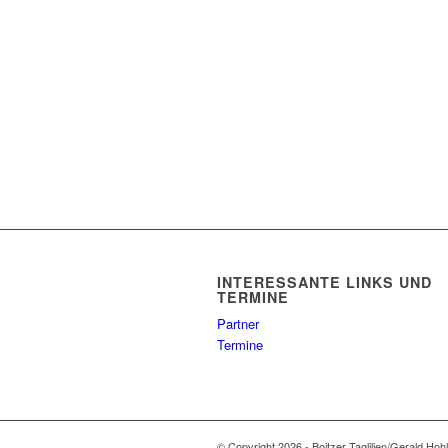
INTERESSANTE LINKS UND
TERMINE
Partner
Termine
© Copyright 2026 - Boitzer Taglilien/Gerald Hoh