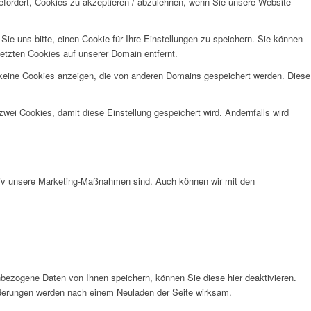
efordert, Cookies zu akzeptieren / abzulehnen, wenn Sie unsere Website
e uns bitte, einen Cookie für Ihre Einstellungen zu speichern. Sie können
etzten Cookies auf unserer Domain entfernt.
 keine Cookies anzeigen, die von anderen Domains gespeichert werden. Diese
wei Cookies, damit diese Einstellung gespeichert wird. Andernfalls wird
ktiv unsere Marketing-Maßnahmen sind. Auch können wir mit den
bezogene Daten von Ihnen speichern, können Sie diese hier deaktivieren.
Änderungen werden nach einem Neuladen der Seite wirksam.