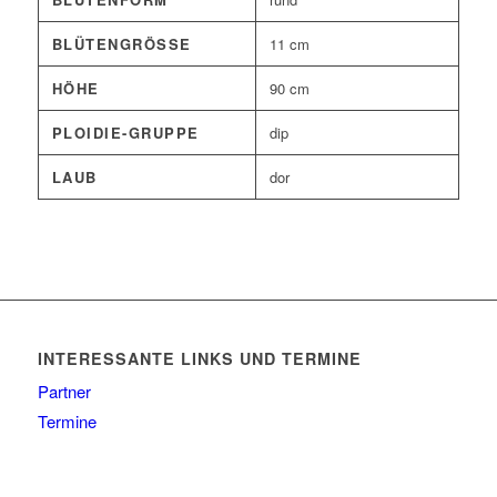
BLÜTENGRÖSSE
11 cm
HÖHE
90 cm
PLOIDIE-GRUPPE
dip
LAUB
dor
INTERESSANTE LINKS UND TERMINE
Partner
Termine