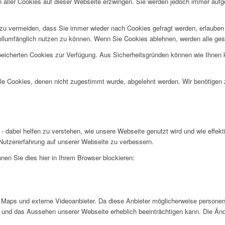
n aller Cookies auf dieser Webseite erzwingen. Sie werden jedoch immer aufg
u vermeiden, dass Sie immer wieder nach Cookies gefragt werden, erlauben Si
ollumfänglich nutzen zu können. Wenn Sie Cookies ablehnen, werden alle ges
speicherten Cookies zur Verfügung. Aus Sicherheitsgründen können wie Ihnen
alle Cookies, denen nicht zugestimmt wurde, abgelehnt werden. Wir benötigen z
- dabei helfen zu verstehen, wie unsere Webseite genutzt wird und wie effe
utzererfahrung auf unserer Webseite zu verbessern.
nen Sie dies hier in Ihrem Browser blockieren:
Maps und externe Videoanbieter. Da diese Anbieter möglicherweise personen
tät und das Aussehen unserer Webseite erheblich beeinträchtigen kann. Die 