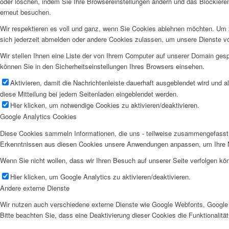
oder löschen, indem Sie Ihre Browsereinstellungen ändern und das Blockiere
erneut besuchen.
Wir respektieren es voll und ganz, wenn Sie Cookies ablehnen möchten. Um z
sich jederzeit abmelden oder andere Cookies zulassen, um unsere Dienste v
Wir stellen Ihnen eine Liste der von Ihrem Computer auf unserer Domain ge
können Sie in den Sicherheitseinstellungen Ihres Browsers einsehen.
Aktivieren, damit die Nachrichtenleiste dauerhaft ausgeblendet wird und 
diese Mitteilung bei jedem Seitenladen eingeblendet werden.
Hier klicken, um notwendige Cookies zu aktivieren/deaktivieren.
Google Analytics Cookies
Diese Cookies sammeln Informationen, die uns - teilweise zusammengefasst 
Erkenntnissen aus diesen Cookies unsere Anwendungen anpassen, um Ihre N
Wenn Sie nicht wollen, dass wir Ihren Besuch auf unserer Seite verfolgen kön
Hier klicken, um Google Analytics zu aktivieren/deaktivieren.
Andere externe Dienste
Wir nutzen auch verschiedene externe Dienste wie Google Webfonts, Google 
Bitte beachten Sie, dass eine Deaktivierung dieser Cookies die Funktionali