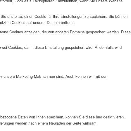
efordert, Cookies zu akzeptieren / abzulehnen, wenn Sie unsere Website
e uns bitte, einen Cookie für Ihre Einstellungen zu speichern. Sie können
etzten Cookies auf unserer Domain entfernt.
 keine Cookies anzeigen, die von anderen Domains gespeichert werden. Diese
wei Cookies, damit diese Einstellung gespeichert wird. Andernfalls wird
ktiv unsere Marketing-Maßnahmen sind. Auch können wir mit den
bezogene Daten von Ihnen speichern, können Sie diese hier deaktivieren.
Änderungen werden nach einem Neuladen der Seite wirksam.