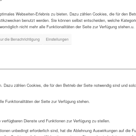
timales Webseiten-Erlebnis zu bieten. Dazu zählen Cookies, die für den Betr
istikzwecken benutzt werden. Sie können selbst entscheiden, welche Kategor
 womöglich nicht mehr alle Funktionalitäten der Seite zur Verfügung stehen.u.
ur die Benachrichtigung
Einstellungen
. Dazu zählen Cookies, die für den Betrieb der Seite notwendig sind und sol
le Funktionalitäten der Seite zur Verfügung stehen.
e verfügbaren Dienste und Funktionen zur Verfügung zu stellen.
ionen unbedingt erforderlich sind, hat die Ablehnung Auswirkungen auf die F