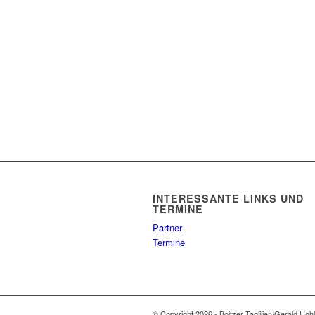
INTERESSANTE LINKS UND
TERMINE
Partner
Termine
© Copyright 2026 - Boitzer Taglilien/Gerald Hoh