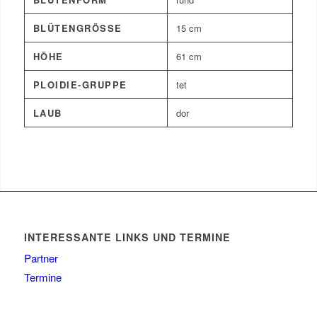
BLÜTENGRÖSSE
15 cm
HÖHE
61 cm
PLOIDIE-GRUPPE
tet
LAUB
dor
INTERESSANTE LINKS UND TERMINE
Partner
Termine