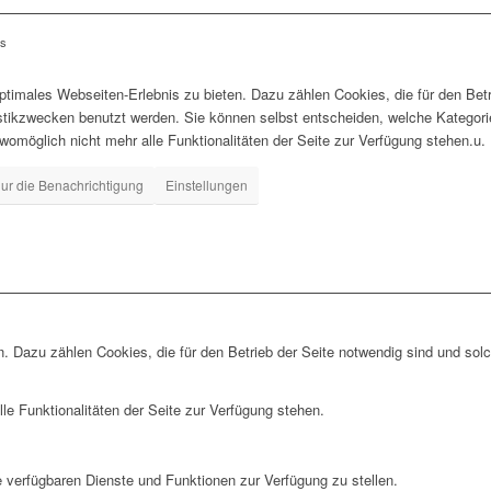
ls
timales Webseiten-Erlebnis zu bieten. Dazu zählen Cookies, die für den Betr
istikzwecken benutzt werden. Sie können selbst entscheiden, welche Kategor
 womöglich nicht mehr alle Funktionalitäten der Seite zur Verfügung stehen.u.
ur die Benachrichtigung
Einstellungen
. Dazu zählen Cookies, die für den Betrieb der Seite notwendig sind und sol
le Funktionalitäten der Seite zur Verfügung stehen.
e verfügbaren Dienste und Funktionen zur Verfügung zu stellen.