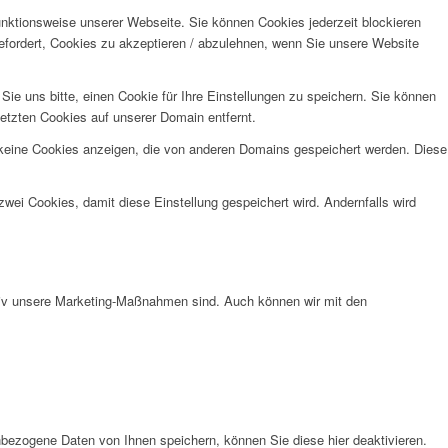
unktionsweise unserer Webseite. Sie können Cookies jederzeit blockieren
efordert, Cookies zu akzeptieren / abzulehnen, wenn Sie unsere Website
e uns bitte, einen Cookie für Ihre Einstellungen zu speichern. Sie können
etzten Cookies auf unserer Domain entfernt.
 keine Cookies anzeigen, die von anderen Domains gespeichert werden. Diese
wei Cookies, damit diese Einstellung gespeichert wird. Andernfalls wird
ktiv unsere Marketing-Maßnahmen sind. Auch können wir mit den
bezogene Daten von Ihnen speichern, können Sie diese hier deaktivieren.