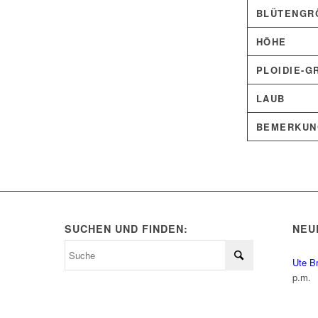
BLÜTENGRÖ
HÖHE
PLOIDIE-G
LAUB
BEMERKUN
SUCHEN UND FINDEN:
NEU
Ute B
p.m.