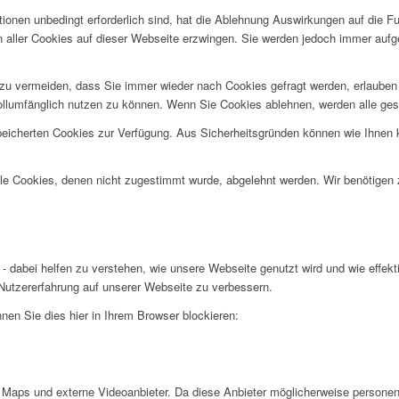
ionen unbedingt erforderlich sind, hat die Ablehnung Auswirkungen auf die F
n aller Cookies auf dieser Webseite erzwingen. Sie werden jedoch immer aufg
u vermeiden, dass Sie immer wieder nach Cookies gefragt werden, erlauben Si
ollumfänglich nutzen zu können. Wenn Sie Cookies ablehnen, werden alle ges
speicherten Cookies zur Verfügung. Aus Sicherheitsgründen können wie Ihnen
alle Cookies, denen nicht zugestimmt wurde, abgelehnt werden. Wir benötigen z
- dabei helfen zu verstehen, wie unsere Webseite genutzt wird und wie effe
utzererfahrung auf unserer Webseite zu verbessern.
nen Sie dies hier in Ihrem Browser blockieren:
Maps und externe Videoanbieter. Da diese Anbieter möglicherweise personen