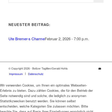
NEUESTER BEITRAG:
Ute Bremer-s Charme
Februar 2, 2026 - 7:00 p.m.
© Copyright 2026 - Boitzer Taglilien/Gerald Hohls
Impressum
Datenschutz
Wir verwenden Cookies, um Ihnen ein optimales Webseiten-
Erlebnis zu bieten. Dazu zählen Cookies, die für den Betrieb der
Seite notwendig sind und solche, die lediglich zu anonymen
Statistikzwecken benutzt werden. Sie können selbst
entscheiden, welche Kategorien Sie zulassen möchten. Bitte
beachte Sie, dass auf Basis Ihrer Einstellungen womöglich nicht