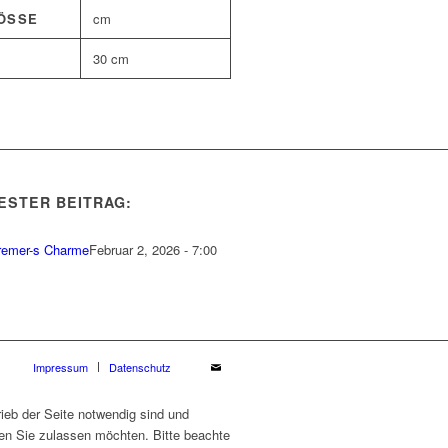
SSE
cm
30 cm
ESTER BEITRAG:
remer-s Charme
Februar 2, 2026 - 7:00
Impressum
Datenschutz
ieb der Seite notwendig sind und
ien Sie zulassen möchten. Bitte beachte