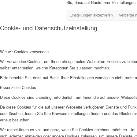
Sie, dass auf Basis Ihrer Einstellungen
Einstellungen akzeptieren
Verberge n
Cookie- und Datenschutzeinstellung
Wie wir Cookies verwenden
Wir verwenden Cookies, um Ihnen ein optimales Webseiten-Erlebnis zu bieten
selbst entscheiden, welche Kategorien Sie zulassen möchten.
Bitte beachte Sie, dass auf Basis Ihrer Einstellungen womöglich nicht mehr al
Essenzielle Cookies
Diese Cookies sind unbedingt erforderlich, um Ihnen die auf unserer Webseit
Da diese Cookies für die auf unserer Webseite verfügbaren Dienste und Funkt
oder löschen, indem Sie Ihre Browsereinstellungen ändern und das Blockiere
erneut besuchen.
Wir respektieren es voll und ganz, wenn Sie Cookies ablehnen möchten. Um z
sich jederzeit abmelden oder andere Cookies zulassen, um unsere Dienste v