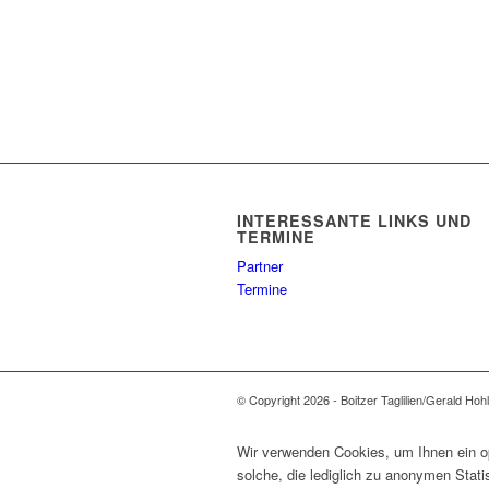
INTERESSANTE LINKS UND
TERMINE
Partner
Termine
© Copyright 2026 - Boitzer Taglilien/Gerald Hoh
Wir verwenden Cookies, um Ihnen ein op
solche, die lediglich zu anonymen Stat