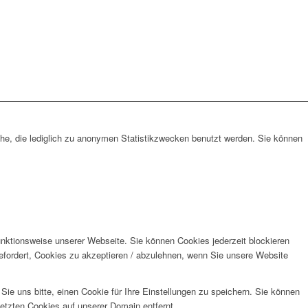
che, die lediglich zu anonymen Statistikzwecken benutzt werden. Sie können
unktionsweise unserer Webseite. Sie können Cookies jederzeit blockieren
efordert, Cookies zu akzeptieren / abzulehnen, wenn Sie unsere Website
e uns bitte, einen Cookie für Ihre Einstellungen zu speichern. Sie können
etzten Cookies auf unserer Domain entfernt.