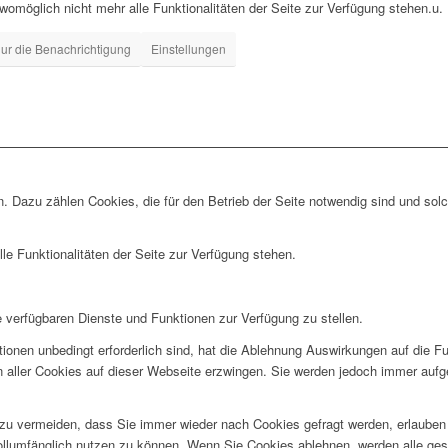
 womöglich nicht mehr alle Funktionalitäten der Seite zur Verfügung stehen.u.
ur die Benachrichtigung
Einstellungen
. Dazu zählen Cookies, die für den Betrieb der Seite notwendig sind und sol
le Funktionalitäten der Seite zur Verfügung stehen.
e verfügbaren Dienste und Funktionen zur Verfügung zu stellen.
ionen unbedingt erforderlich sind, hat die Ablehnung Auswirkungen auf die F
n aller Cookies auf dieser Webseite erzwingen. Sie werden jedoch immer aufg
u vermeiden, dass Sie immer wieder nach Cookies gefragt werden, erlauben Si
ollumfänglich nutzen zu können. Wenn Sie Cookies ablehnen, werden alle ges