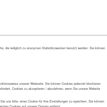
che, die lediglich zu anonymen Statistikzwecken benutzt werden. Sie können
unktionsweise unserer Webseite. Sie können Cookies jederzeit blockieren
efordert, Cookies zu akzeptieren / abzulehnen, wenn Sie unsere Website
e uns bitte, einen Cookie für Ihre Einstellungen zu speichern. Sie können
etzten Cookies auf unserer Domain entfernt.