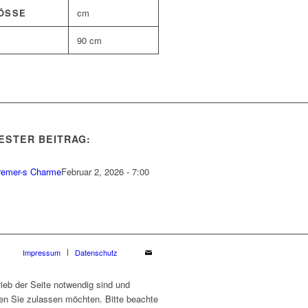
SSE
cm
90 cm
ESTER BEITRAG:
remer-s Charme
Februar 2, 2026 - 7:00
Impressum
Datenschutz
ieb der Seite notwendig sind und
ien Sie zulassen möchten. Bitte beachte