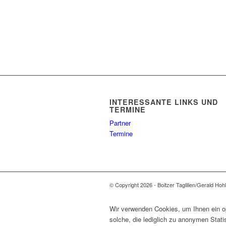
INTERESSANTE LINKS UND
TERMINE
Partner
Termine
© Copyright 2026 - Boitzer Taglilien/Gerald Hoh
Wir verwenden Cookies, um Ihnen ein op
solche, die lediglich zu anonymen Stat