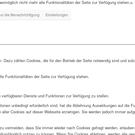
 womöglich nicht mehr alle Funktionalitäten der Seite zur Verfügung stehen.u.
ur die Benachrichtigung
Einstellungen
. Dazu zählen Cookies, die für den Betrieb der Seite notwendig sind und sol
le Funktionalitäten der Seite zur Verfügung stehen.
e verfügbaren Dienste und Funktionen zur Verfügung zu stellen.
ionen unbedingt erforderlich sind, hat die Ablehnung Auswirkungen auf die F
n aller Cookies auf dieser Webseite erzwingen. Sie werden jedoch immer aufg
u vermeiden, dass Sie immer wieder nach Cookies gefragt werden, erlauben Si
ollumfänglich nutzen zu können. Wenn Sie Cookies ablehnen, werden alle ges