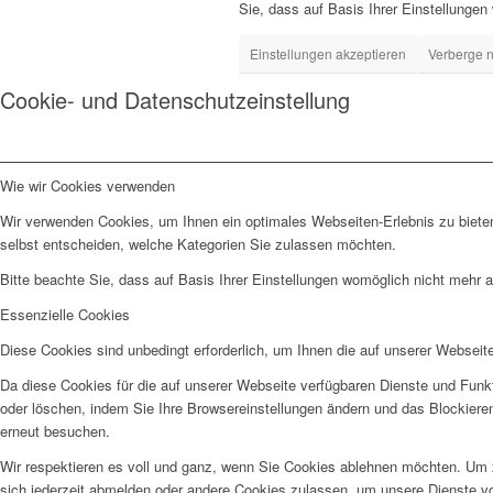
Sie, dass auf Basis Ihrer Einstellungen
Einstellungen akzeptieren
Verberge n
Cookie- und Datenschutzeinstellung
Wie wir Cookies verwenden
Wir verwenden Cookies, um Ihnen ein optimales Webseiten-Erlebnis zu bieten
selbst entscheiden, welche Kategorien Sie zulassen möchten.
Bitte beachte Sie, dass auf Basis Ihrer Einstellungen womöglich nicht mehr al
Essenzielle Cookies
Diese Cookies sind unbedingt erforderlich, um Ihnen die auf unserer Webseit
Da diese Cookies für die auf unserer Webseite verfügbaren Dienste und Funkt
oder löschen, indem Sie Ihre Browsereinstellungen ändern und das Blockiere
erneut besuchen.
Wir respektieren es voll und ganz, wenn Sie Cookies ablehnen möchten. Um z
sich jederzeit abmelden oder andere Cookies zulassen, um unsere Dienste v