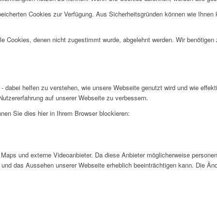
speicherten Cookies zur Verfügung. Aus Sicherheitsgründen können wie Ihnen
alle Cookies, denen nicht zugestimmt wurde, abgelehnt werden. Wir benötigen z
- dabei helfen zu verstehen, wie unsere Webseite genutzt wird und wie effe
utzererfahrung auf unserer Webseite zu verbessern.
nen Sie dies hier in Ihrem Browser blockieren:
Maps und externe Videoanbieter. Da diese Anbieter möglicherweise personen
tät und das Aussehen unserer Webseite erheblich beeinträchtigen kann. Die 