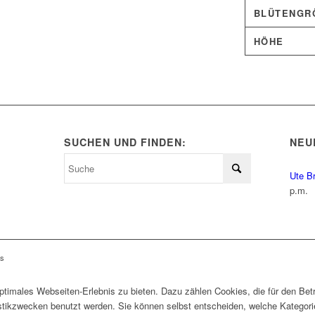
BLÜTENGRÖ
HÖHE
SUCHEN UND FINDEN:
NEU
Ute B
p.m.
ls
timales Webseiten-Erlebnis zu bieten. Dazu zählen Cookies, die für den Betr
istikzwecken benutzt werden. Sie können selbst entscheiden, welche Kategor