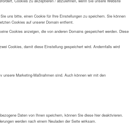
efordert, Cookies zu akzeptieren / abzulehnen, wenn Sie unsere Website
e uns bitte, einen Cookie für Ihre Einstellungen zu speichern. Sie können
etzten Cookies auf unserer Domain entfernt.
 keine Cookies anzeigen, die von anderen Domains gespeichert werden. Diese
wei Cookies, damit diese Einstellung gespeichert wird. Andernfalls wird
ktiv unsere Marketing-Maßnahmen sind. Auch können wir mit den
bezogene Daten von Ihnen speichern, können Sie diese hier deaktivieren.
Änderungen werden nach einem Neuladen der Seite wirksam.