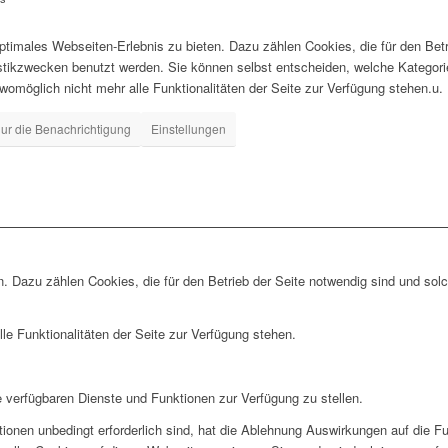
timales Webseiten-Erlebnis zu bieten. Dazu zählen Cookies, die für den Betr
istikzwecken benutzt werden. Sie können selbst entscheiden, welche Kategor
 womöglich nicht mehr alle Funktionalitäten der Seite zur Verfügung stehen.u.
ur die Benachrichtigung
Einstellungen
. Dazu zählen Cookies, die für den Betrieb der Seite notwendig sind und sol
le Funktionalitäten der Seite zur Verfügung stehen.
e verfügbaren Dienste und Funktionen zur Verfügung zu stellen.
ionen unbedingt erforderlich sind, hat die Ablehnung Auswirkungen auf die F