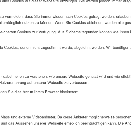
n aller Cookies auf dieser Webseite erzwingen. Sie werden jedoch immer aufg
u vermeiden, dass Sie immer wieder nach Cookies gefragt werden, erlauben Si
ollumfänglich nutzen zu können. Wenn Sie Cookies ablehnen, werden alle ges
speicherten Cookies zur Verfügung. Aus Sicherheitsgründen können wie Ihnen
alle Cookies, denen nicht zugestimmt wurde, abgelehnt werden. Wir benötigen z
- dabei helfen zu verstehen, wie unsere Webseite genutzt wird und wie effe
utzererfahrung auf unserer Webseite zu verbessern.
nen Sie dies hier in Ihrem Browser blockieren:
Maps und externe Videoanbieter. Da diese Anbieter möglicherweise personen
tät und das Aussehen unserer Webseite erheblich beeinträchtigen kann. Die 