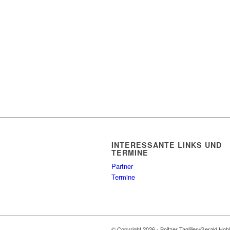
INTERESSANTE LINKS UND
TERMINE
Partner
Termine
© Copyright 2026 - Boitzer Taglilien/Gerald Hoh