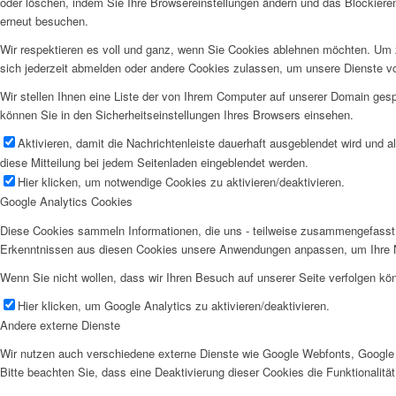
oder löschen, indem Sie Ihre Browsereinstellungen ändern und das Blockiere
erneut besuchen.
Wir respektieren es voll und ganz, wenn Sie Cookies ablehnen möchten. Um z
sich jederzeit abmelden oder andere Cookies zulassen, um unsere Dienste v
Wir stellen Ihnen eine Liste der von Ihrem Computer auf unserer Domain ge
können Sie in den Sicherheitseinstellungen Ihres Browsers einsehen.
Aktivieren, damit die Nachrichtenleiste dauerhaft ausgeblendet wird und 
diese Mitteilung bei jedem Seitenladen eingeblendet werden.
Hier klicken, um notwendige Cookies zu aktivieren/deaktivieren.
Google Analytics Cookies
Diese Cookies sammeln Informationen, die uns - teilweise zusammengefasst 
Erkenntnissen aus diesen Cookies unsere Anwendungen anpassen, um Ihre N
Wenn Sie nicht wollen, dass wir Ihren Besuch auf unserer Seite verfolgen kön
Hier klicken, um Google Analytics zu aktivieren/deaktivieren.
Andere externe Dienste
Wir nutzen auch verschiedene externe Dienste wie Google Webfonts, Google 
Bitte beachten Sie, dass eine Deaktivierung dieser Cookies die Funktionali