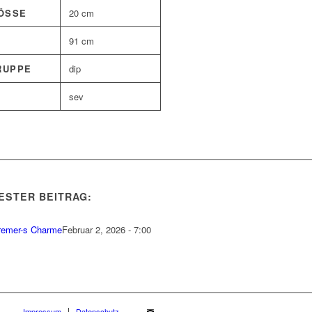
SSE
20 cm
91 cm
RUPPE
dip
sev
ESTER BEITRAG:
remer-s Charme
Februar 2, 2026 - 7:00
Impressum
Datenschutz