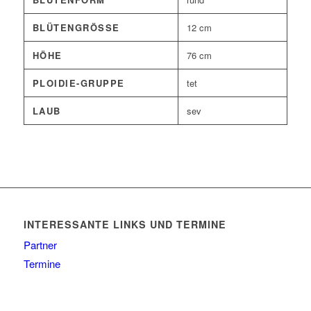
BLÜTENGRÖSSE
12 cm
HÖHE
76 cm
PLOIDIE-GRUPPE
tet
LAUB
sev
INTERESSANTE LINKS UND TERMINE
Partner
Termine