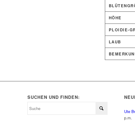
BLÜTENGRÖ
HÖHE
PLOIDIE-G
LAUB
BEMERKUN
SUCHEN UND FINDEN:
NEU
Ute B
p.m.