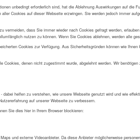
ionen unbedingt erforderlich sind, hat die Ablehnung Auswirkungen auf die F
n aller Cookies auf dieser Webseite erzwingen. Sie werden jedoch immer aufg
u vermeiden, dass Sie immer wieder nach Cookies gefragt werden, erlauben Si
ollumfänglich nutzen zu können. Wenn Sie Cookies ablehnen, werden alle ges
speicherten Cookies zur Verfügung. Aus Sicherheitsgründen können wie Ihnen
alle Cookies, denen nicht zugestimmt wurde, abgelehnt werden. Wir benötigen z
- dabei helfen zu verstehen, wie unsere Webseite genutzt wird und wie effe
utzererfahrung auf unserer Webseite zu verbessern.
nen Sie dies hier in Ihrem Browser blockieren:
Maps und externe Videoanbieter. Da diese Anbieter möglicherweise personen