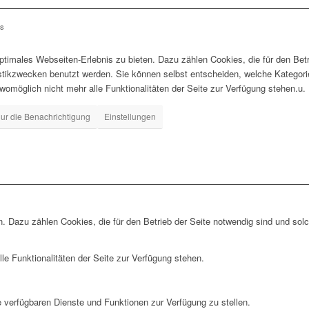
ls
timales Webseiten-Erlebnis zu bieten. Dazu zählen Cookies, die für den Betr
istikzwecken benutzt werden. Sie können selbst entscheiden, welche Kategor
 womöglich nicht mehr alle Funktionalitäten der Seite zur Verfügung stehen.u.
ur die Benachrichtigung
Einstellungen
. Dazu zählen Cookies, die für den Betrieb der Seite notwendig sind und sol
le Funktionalitäten der Seite zur Verfügung stehen.
e verfügbaren Dienste und Funktionen zur Verfügung zu stellen.