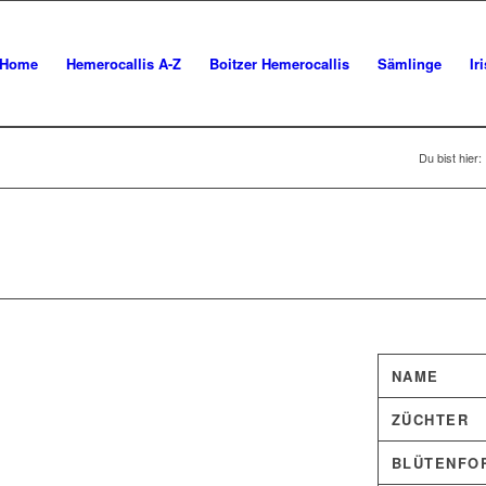
Home
Hemerocallis A-Z
Boitzer Hemerocallis
Sämlinge
Ir
Du bist hier:
NAME
ZÜCHTER
BLÜTENFO