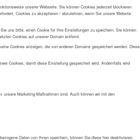
unktionsweise unserer Webseite. Sie können Cookies jederzeit blockieren
efordert, Cookies zu akzeptieren / abzulehnen, wenn Sie unsere Website
e uns bitte, einen Cookie für Ihre Einstellungen zu speichern. Sie können
etzten Cookies auf unserer Domain entfernt.
 keine Cookies anzeigen, die von anderen Domains gespeichert werden. Diese
wei Cookies, damit diese Einstellung gespeichert wird. Andernfalls wird
ktiv unsere Marketing-Maßnahmen sind. Auch können wir mit den
bezogene Daten von Ihnen speichern, können Sie diese hier deaktivieren.