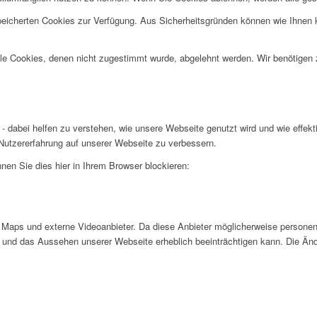
speicherten Cookies zur Verfügung. Aus Sicherheitsgründen können wie Ihnen
alle Cookies, denen nicht zugestimmt wurde, abgelehnt werden. Wir benötigen z
- dabei helfen zu verstehen, wie unsere Webseite genutzt wird und wie effe
utzererfahrung auf unserer Webseite zu verbessern.
nen Sie dies hier in Ihrem Browser blockieren:
Maps und externe Videoanbieter. Da diese Anbieter möglicherweise personen
tät und das Aussehen unserer Webseite erheblich beeinträchtigen kann. Die 