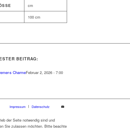
SSE
cm
100 cm
ESTER BEITRAG:
remer-s Charme
Februar 2, 2026 - 7:00
Impressum
Datenschutz
ieb der Seite notwendig sind und
ien Sie zulassen möchten. Bitte beachte