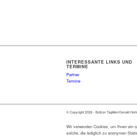
INTERESSANTE LINKS UND
TERMINE
Partner
Termine
© Copyright 2026 - Boitzer Taglilien/Gerald Hoh
Wir verwenden Cookies, um Ihnen ein op
solche, die lediglich zu anonymen Stat