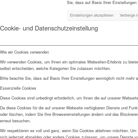
Sie, dass auf Basis Ihrer Einstellungen
Einstellungen akzeptieren
Verberge n
Cookie- und Datenschutzeinstellung
Wie wir Cookies verwenden
Wir verwenden Cookies, um Ihnen ein optimales Webseiten-Erlebnis zu bieten
selbst entscheiden, welche Kategorien Sie zulassen möchten.
Bitte beachte Sie, dass auf Basis Ihrer Einstellungen womöglich nicht mehr al
Essenzielle Cookies
Diese Cookies sind unbedingt erforderlich, um Ihnen die auf unserer Webseit
Da diese Cookies für die auf unserer Webseite verfügbaren Dienste und Funkt
oder löschen, indem Sie Ihre Browsereinstellungen ändern und das Blockiere
erneut besuchen.
Wir respektieren es voll und ganz, wenn Sie Cookies ablehnen möchten. Um z
sich jederzeit abmelden oder andere Cookies zulassen, um unsere Dienste v