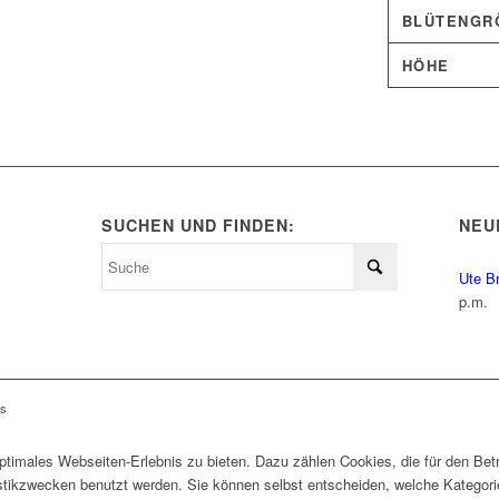
BLÜTENGRÖ
HÖHE
SUCHEN UND FINDEN:
NEU
Ute B
p.m.
ls
timales Webseiten-Erlebnis zu bieten. Dazu zählen Cookies, die für den Betr
istikzwecken benutzt werden. Sie können selbst entscheiden, welche Kategor