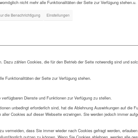
 womöglich nicht mehr alle Funktionalitäten der Seite zur Verfügung stehen.u.
ur die Benachrichtigung
Einstellungen
. Dazu zählen Cookies, die für den Betrieb der Seite notwendig sind und sol
le Funktionalitäten der Seite zur Verfügung stehen.
e verfügbaren Dienste und Funktionen zur Verfügung zu stellen.
ionen unbedingt erforderlich sind, hat die Ablehnung Auswirkungen auf die F
n aller Cookies auf dieser Webseite erzwingen. Sie werden jedoch immer aufg
u vermeiden, dass Sie immer wieder nach Cookies gefragt werden, erlauben Si
ollumfänglich nutzen zu können. Wenn Sie Cookies ablehnen, werden alle ges