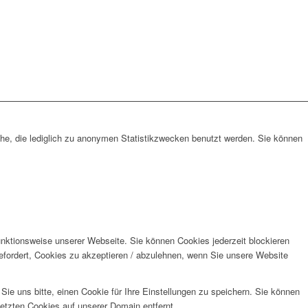
che, die lediglich zu anonymen Statistikzwecken benutzt werden. Sie können
unktionsweise unserer Webseite. Sie können Cookies jederzeit blockieren
efordert, Cookies zu akzeptieren / abzulehnen, wenn Sie unsere Website
e uns bitte, einen Cookie für Ihre Einstellungen zu speichern. Sie können
etzten Cookies auf unserer Domain entfernt.