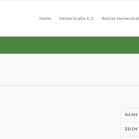
Home
Hemerocallis A-Z
Boitzer Hemerocal
NAME
ZÜCH