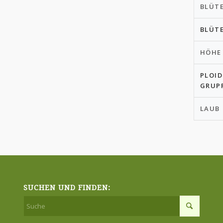
BLÜT
BLÜT
HÖHE
PLOID
GRUP
LAUB
SUCHEN UND FINDEN: