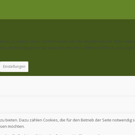
nis zu bieten. Dazu zählen Cookies, die für den Betrieb der Seite notwe
n, welche Kategorien Sie zulassen möchten. Bitte beachte Sie, dass auf Ba
Einstellungen
u bieten. Dazu zählen Cookies, die für den Betrieb der Seite notwendig s
ssen möchten.