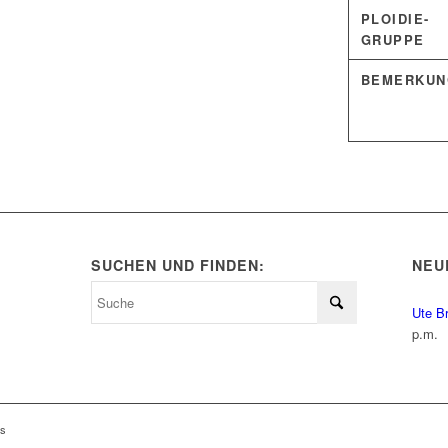
PLOIDIE-
GRUPPE
BEMERKUN
SUCHEN UND FINDEN:
NEU
Ute B
p.m.
ls