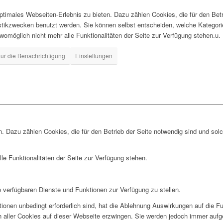
timales Webseiten-Erlebnis zu bieten. Dazu zählen Cookies, die für den Betr
istikzwecken benutzt werden. Sie können selbst entscheiden, welche Kategor
 womöglich nicht mehr alle Funktionalitäten der Seite zur Verfügung stehen.u.
ur die Benachrichtigung
Einstellungen
. Dazu zählen Cookies, die für den Betrieb der Seite notwendig sind und sol
le Funktionalitäten der Seite zur Verfügung stehen.
e verfügbaren Dienste und Funktionen zur Verfügung zu stellen.
ionen unbedingt erforderlich sind, hat die Ablehnung Auswirkungen auf die F
n aller Cookies auf dieser Webseite erzwingen. Sie werden jedoch immer aufg