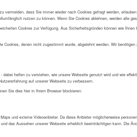
u vermeiden, dass Sie immer wieder nach Cookies gefragt werden, erlauben Si
ollumfänglich nutzen zu können. Wenn Sie Cookies ablehnen, werden alle ges
speicherten Cookies zur Verfügung. Aus Sicherheitsgründen können wie Ihnen
alle Cookies, denen nicht zugestimmt wurde, abgelehnt werden. Wir benötigen z
- dabei helfen zu verstehen, wie unsere Webseite genutzt wird und wie effe
utzererfahrung auf unserer Webseite zu verbessern.
nen Sie dies hier in Ihrem Browser blockieren:
Maps und externe Videoanbieter. Da diese Anbieter möglicherweise personen
tät und das Aussehen unserer Webseite erheblich beeinträchtigen kann. Die 