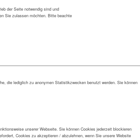
ieb der Seite notwendig sind und
ien Sie zulassen möchten. Bitte beachte
che, die lediglich zu anonymen Statistikzwecken benutzt werden. Sie können
unktionsweise unserer Webseite. Sie können Cookies jederzeit blockieren
efordert, Cookies zu akzeptieren / abzulehnen, wenn Sie unsere Website