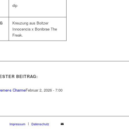
dip
G
Kreuzung aus Boitzer
Innocencia x Bonibrae The
Freak.
ESTER BEITRAG:
remer-s Charme
Februar 2, 2026 - 7:00
Impressum
Datenschutz