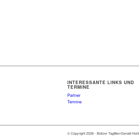
INTERESSANTE LINKS UND
TERMINE
Partner
Termine
© Copyright 2026 - Boitzer Taglilien/Gerald Hoh