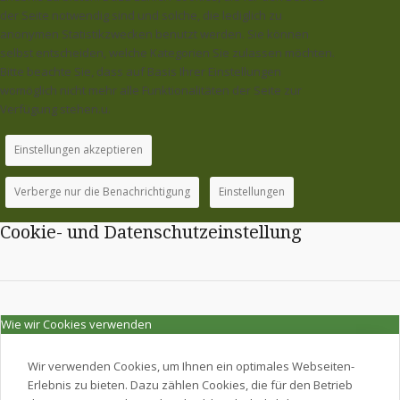
der Seite notwendig sind und solche, die lediglich zu
anonymen Statistikzwecken benutzt werden. Sie können
selbst entscheiden, welche Kategorien Sie zulassen möchten.
Bitte beachte Sie, dass auf Basis Ihrer Einstellungen
womöglich nicht mehr alle Funktionalitäten der Seite zur
Verfügung stehen.u.
Einstellungen akzeptieren
Verberge nur die Benachrichtigung
Einstellungen
Cookie- und Datenschutzeinstellung
Wie wir Cookies verwenden
Wir verwenden Cookies, um Ihnen ein optimales Webseiten-
Erlebnis zu bieten. Dazu zählen Cookies, die für den Betrieb