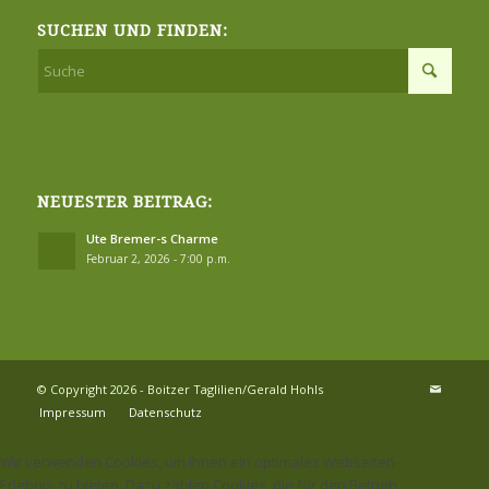
SUCHEN UND FINDEN:
NEUESTER BEITRAG:
Ute Bremer-s Charme
Februar 2, 2026 - 7:00 p.m.
© Copyright 2026 - Boitzer Taglilien/Gerald Hohls
Impressum
Datenschutz
Wir verwenden Cookies, um Ihnen ein optimales Webseiten-
Erlebnis zu bieten. Dazu zählen Cookies, die für den Betrieb