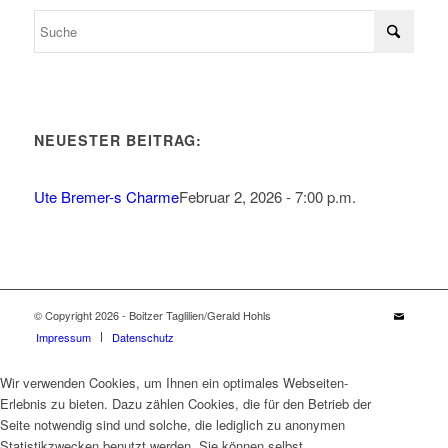
NEUESTER BEITRAG:
Ute Bremer-s Charme
Februar 2, 2026 - 7:00 p.m.
© Copyright 2026 - Boitzer Taglilien/Gerald Hohls
Impressum
Datenschutz
Wir verwenden Cookies, um Ihnen ein optimales Webseiten-
Erlebnis zu bieten. Dazu zählen Cookies, die für den Betrieb der
Seite notwendig sind und solche, die lediglich zu anonymen
Statistikzwecken benutzt werden. Sie können selbst