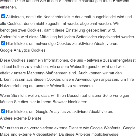
werden. Diese können Sie in den Sicherheitseinstellungen Ihres Browsers
einsehen.
Aktivieren, damit die Nachrichtenleiste dauerhaft ausgeblendet wird und
alle Cookies, denen nicht zugestimmt wurde, abgelehnt werden. Wir
benötigen zwei Cookies, damit diese Einstellung gespeichert wird.
Andernfalls wird diese Mitteilung bei jedem Seitenladen eingeblendet werden.
Hier klicken, um notwendige Cookies zu aktivieren/deaktivieren.
Google Analytics Cookies
Diese Cookies sammeln Informationen, die uns - teilweise zusammengefasst
- dabei helfen zu verstehen, wie unsere Webseite genutzt wird und wie
effektiv unsere Marketing-Maßnahmen sind. Auch können wir mit den
Erkenntnissen aus diesen Cookies unsere Anwendungen anpassen, um Ihre
Nutzererfahrung auf unserer Webseite zu verbessern.
Wenn Sie nicht wollen, dass wir Ihren Besuch auf unserer Seite verfolgen
können Sie dies hier in Ihrem Browser blockieren:
Hier klicken, um Google Analytics zu aktivieren/deaktivieren.
Andere externe Dienste
Wir nutzen auch verschiedene externe Dienste wie Google Webfonts, Google
Maps und externe Videoanbieter. Da diese Anbieter möglicherweise