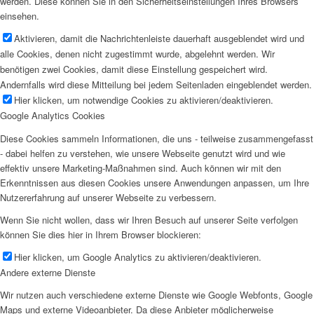
werden. Diese können Sie in den Sicherheitseinstellungen Ihres Browsers
einsehen.
Aktivieren, damit die Nachrichtenleiste dauerhaft ausgeblendet wird und
alle Cookies, denen nicht zugestimmt wurde, abgelehnt werden. Wir
benötigen zwei Cookies, damit diese Einstellung gespeichert wird.
Andernfalls wird diese Mitteilung bei jedem Seitenladen eingeblendet werden.
Hier klicken, um notwendige Cookies zu aktivieren/deaktivieren.
Google Analytics Cookies
Diese Cookies sammeln Informationen, die uns - teilweise zusammengefasst
- dabei helfen zu verstehen, wie unsere Webseite genutzt wird und wie
effektiv unsere Marketing-Maßnahmen sind. Auch können wir mit den
Erkenntnissen aus diesen Cookies unsere Anwendungen anpassen, um Ihre
Nutzererfahrung auf unserer Webseite zu verbessern.
Wenn Sie nicht wollen, dass wir Ihren Besuch auf unserer Seite verfolgen
können Sie dies hier in Ihrem Browser blockieren:
Hier klicken, um Google Analytics zu aktivieren/deaktivieren.
Andere externe Dienste
Wir nutzen auch verschiedene externe Dienste wie Google Webfonts, Google
Maps und externe Videoanbieter. Da diese Anbieter möglicherweise