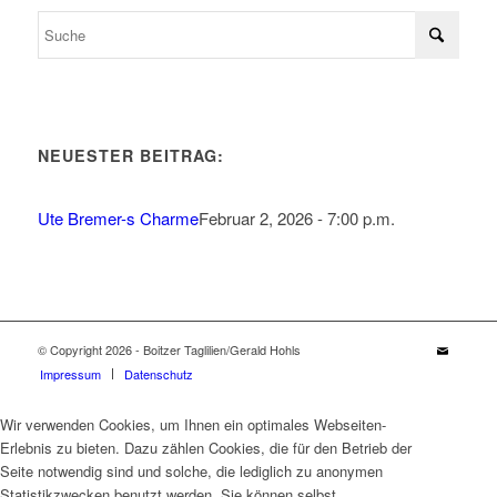
NEUESTER BEITRAG:
Ute Bremer-s Charme
Februar 2, 2026 - 7:00 p.m.
© Copyright 2026 - Boitzer Taglilien/Gerald Hohls
Impressum
Datenschutz
Wir verwenden Cookies, um Ihnen ein optimales Webseiten-
Erlebnis zu bieten. Dazu zählen Cookies, die für den Betrieb der
Seite notwendig sind und solche, die lediglich zu anonymen
Statistikzwecken benutzt werden. Sie können selbst