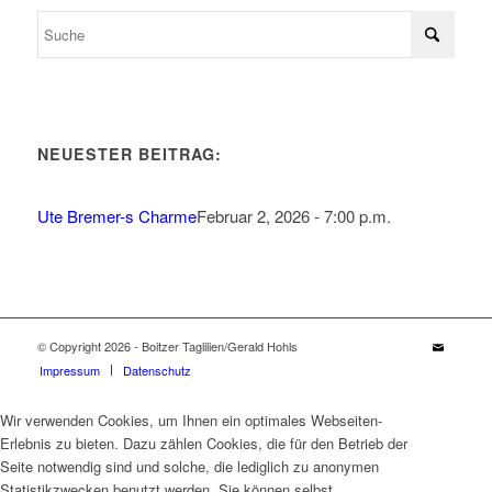
NEUESTER BEITRAG:
Ute Bremer-s Charme
Februar 2, 2026 - 7:00 p.m.
© Copyright 2026 - Boitzer Taglilien/Gerald Hohls
Impressum
Datenschutz
Wir verwenden Cookies, um Ihnen ein optimales Webseiten-
Erlebnis zu bieten. Dazu zählen Cookies, die für den Betrieb der
Seite notwendig sind und solche, die lediglich zu anonymen
Statistikzwecken benutzt werden. Sie können selbst