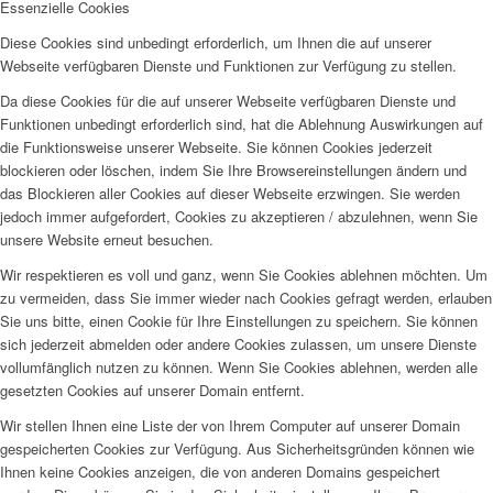
Essenzielle Cookies
Diese Cookies sind unbedingt erforderlich, um Ihnen die auf unserer
Webseite verfügbaren Dienste und Funktionen zur Verfügung zu stellen.
Da diese Cookies für die auf unserer Webseite verfügbaren Dienste und
Funktionen unbedingt erforderlich sind, hat die Ablehnung Auswirkungen auf
die Funktionsweise unserer Webseite. Sie können Cookies jederzeit
blockieren oder löschen, indem Sie Ihre Browsereinstellungen ändern und
das Blockieren aller Cookies auf dieser Webseite erzwingen. Sie werden
jedoch immer aufgefordert, Cookies zu akzeptieren / abzulehnen, wenn Sie
unsere Website erneut besuchen.
Wir respektieren es voll und ganz, wenn Sie Cookies ablehnen möchten. Um
zu vermeiden, dass Sie immer wieder nach Cookies gefragt werden, erlauben
Sie uns bitte, einen Cookie für Ihre Einstellungen zu speichern. Sie können
sich jederzeit abmelden oder andere Cookies zulassen, um unsere Dienste
vollumfänglich nutzen zu können. Wenn Sie Cookies ablehnen, werden alle
gesetzten Cookies auf unserer Domain entfernt.
Wir stellen Ihnen eine Liste der von Ihrem Computer auf unserer Domain
gespeicherten Cookies zur Verfügung. Aus Sicherheitsgründen können wie
Ihnen keine Cookies anzeigen, die von anderen Domains gespeichert