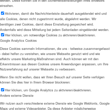
werden. Diese können Sie in den Sicherheitseinstellungen Ihres Browsers
einsehen.
Aktivieren, damit die Nachrichtenleiste dauerhaft ausgeblendet wird und
alle Cookies, denen nicht zugestimmt wurde, abgelehnt werden. Wir
benötigen zwei Cookies, damit diese Einstellung gespeichert wird.
Andernfalls wird diese Mitteilung bei jedem Seitenladen eingeblendet werden.
Hier klicken, um notwendige Cookies zu aktivieren/deaktivieren.
Google Analytics Cookies
Diese Cookies sammeln Informationen, die uns - teilweise zusammengefasst
- dabei helfen zu verstehen, wie unsere Webseite genutzt wird und wie
effektiv unsere Marketing-Maßnahmen sind. Auch können wir mit den
Erkenntnissen aus diesen Cookies unsere Anwendungen anpassen, um Ihre
Nutzererfahrung auf unserer Webseite zu verbessern.
Wenn Sie nicht wollen, dass wir Ihren Besuch auf unserer Seite verfolgen
können Sie dies hier in Ihrem Browser blockieren:
Hier klicken, um Google Analytics zu aktivieren/deaktivieren.
Andere externe Dienste
Wir nutzen auch verschiedene externe Dienste wie Google Webfonts, Google
Maps und externe Videoanbieter. Da diese Anbieter möglicherweise