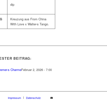
dip
G
Kreuzung aus From China
With Love x Walter-s Tango.
ESTER BEITRAG:
remer-s Charme
Februar 2, 2026 - 7:00
Impressum
Datenschutz