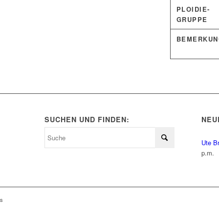
PLOIDIE-
GRUPPE
BEMERKUN
SUCHEN UND FINDEN:
NEU
Ute B
p.m.
ls