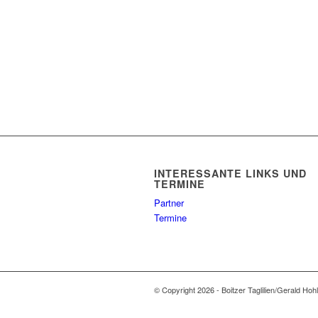
INTERESSANTE LINKS UND
TERMINE
Partner
Termine
© Copyright 2026 - Boitzer Taglilien/Gerald Hoh