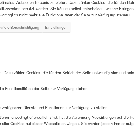
timales Webseiten-Erlebnis zu bieten. Dazu zählen Cookies, die für den Betr
istikzwecken benutzt werden. Sie können selbst entscheiden, welche Kategor
 womöglich nicht mehr alle Funktionalitäten der Seite zur Verfügung stehen.u.
ur die Benachrichtigung
Einstellungen
. Dazu zählen Cookies, die für den Betrieb der Seite notwendig sind und sol
le Funktionalitäten der Seite zur Verfügung stehen.
e verfügbaren Dienste und Funktionen zur Verfügung zu stellen.
ionen unbedingt erforderlich sind, hat die Ablehnung Auswirkungen auf die F
n aller Cookies auf dieser Webseite erzwingen. Sie werden jedoch immer aufg