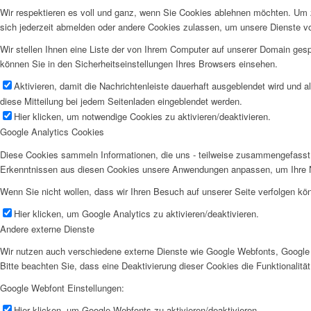
Wir respektieren es voll und ganz, wenn Sie Cookies ablehnen möchten. Um z
sich jederzeit abmelden oder andere Cookies zulassen, um unsere Dienste v
Wir stellen Ihnen eine Liste der von Ihrem Computer auf unserer Domain ge
können Sie in den Sicherheitseinstellungen Ihres Browsers einsehen.
Aktivieren, damit die Nachrichtenleiste dauerhaft ausgeblendet wird und 
diese Mitteilung bei jedem Seitenladen eingeblendet werden.
Hier klicken, um notwendige Cookies zu aktivieren/deaktivieren.
Google Analytics Cookies
Diese Cookies sammeln Informationen, die uns - teilweise zusammengefasst 
Erkenntnissen aus diesen Cookies unsere Anwendungen anpassen, um Ihre N
Wenn Sie nicht wollen, dass wir Ihren Besuch auf unserer Seite verfolgen kön
Hier klicken, um Google Analytics zu aktivieren/deaktivieren.
Andere externe Dienste
Wir nutzen auch verschiedene externe Dienste wie Google Webfonts, Google 
Bitte beachten Sie, dass eine Deaktivierung dieser Cookies die Funktionali
Google Webfont Einstellungen:
Hier klicken, um Google Webfonts zu aktivieren/deaktivieren.