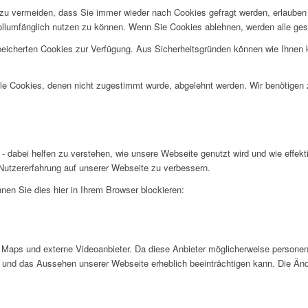
u vermeiden, dass Sie immer wieder nach Cookies gefragt werden, erlauben Si
ollumfänglich nutzen zu können. Wenn Sie Cookies ablehnen, werden alle ges
speicherten Cookies zur Verfügung. Aus Sicherheitsgründen können wie Ihnen
alle Cookies, denen nicht zugestimmt wurde, abgelehnt werden. Wir benötigen z
- dabei helfen zu verstehen, wie unsere Webseite genutzt wird und wie effe
utzererfahrung auf unserer Webseite zu verbessern.
nen Sie dies hier in Ihrem Browser blockieren:
Maps und externe Videoanbieter. Da diese Anbieter möglicherweise personen
tät und das Aussehen unserer Webseite erheblich beeinträchtigen kann. Die 