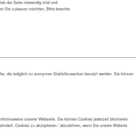
ieb der Seite notwendig sind und
ien Sie zulassen möchten. Bitte beachte
che, die lediglich zu anonymen Statistikzwecken benutzt werden. Sie können
unktionsweise unserer Webseite. Sie können Cookies jederzeit blockieren
efordert, Cookies zu akzeptieren / abzulehnen, wenn Sie unsere Website